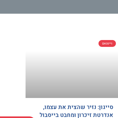
וייטנאם
סייגון: נזיר שהצית את עצמו,
אנדרטת זיכרון ומחבט בייסבול