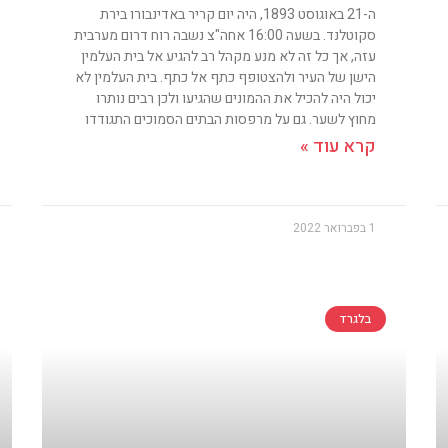
ה-21 באוגוסט 1893, היה יום קריר באדינבורו בירת
סקוטלנד. בשעה 16:00 אחה"צ נשבה רוח דרום מערבית
עזה, אך כל זה לא מנע מקהל רב להגיע אל בית העלמין
הישן של העיר ולהצטופף כתף אל כתף. בית העלמין לא
יכול היה להכיל את ההמונים שהגיעו ולכן רבים נותרו
מחוץ לשער. גם על מרפסות הבתים הסמוכים התגודדו
קרא עוד »
1 בפברואר 2022
בלגרד