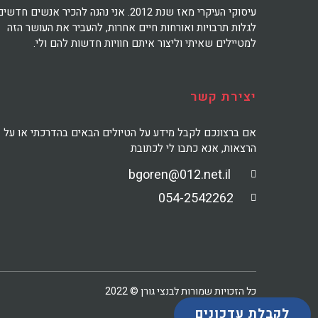
עיסוקי העיקרי מאז שנת 2012. אני נהנה להכיר אנשים חדשי
לגלות תרבויות ואורחות חיים אחרות, להעביר את העושר הזה
למטיילים שאיתי וליצור איתם חוויות חדשות להם ולי.
יצירת קשר
אם ברצונכם לקבל מידע על הטיולים הבאים בהדרכתי או על
הרצאות, אנא כתבו לי לכתובת
bgoren@012.net.il
054-2542262
כל הזכויות שמורות לבנצי גורן © 2022
לקבלת עדכונים