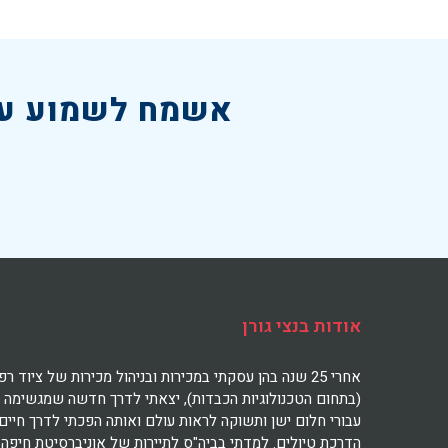
אשמח לשמוע על
אודות בנצי גורן
אחרי 25 שנה בהן עסקתי במכירות ובניהול מכירות של ציוד רפ
(בתחום הטכנולוגיות הכבדות), יצאתי לדרך חדשה שמגשימה
עבורי חלום ישן ותשוקה לראות עולם ואותה הפכתי לדרך חיים:
הדרכת טיולים. למדתי בביה"ס לתיירות של אוניברסיטת חיפה 