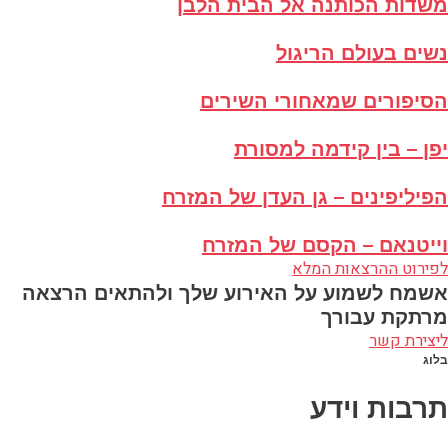
משדות הכותנה אל הבית הלבן
נשים בעולם הריגול
הסיפורים שמאחורי השירים
יפן – בין קידמה למסורת
הפיליפינים – גן העדן של המזרח
וייטנאם – הקסם של המזרח
לפירוט ההרצאות המלא
אשמח לשמוע על האירוע שלך ולהתאים הרצאה
מרתקת עבורך
ליצירת קשר
בלוג
תרבות וידע