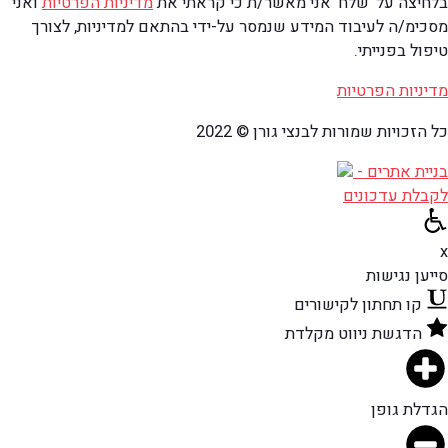
בלחיצה על 'שלח' אני מאשר/ת כי קראתי את
מדיניות הפרטיות
ואני
מסכימ/ה לעיבוד המידע שנמסר על-ידי בהתאם למדיניות, לצורך
טיפול בפנייתי.
מדיניות הפרטיות
כל הזכויות שמורות לבנצי גורן © 2022
בניית אתרים -
לקבלת עדכונים
x
סייען נגישות
קו תחתון לקישורים
הדגשת ניווט מקלדת
הגדלת גופן