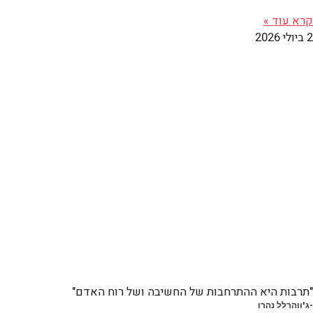
קרא עוד »
2 ביולי 2026
"תרבות היא ההתרחבות של החשיבה ושל רוח האדם"
-ג'ווהרלל נהרו