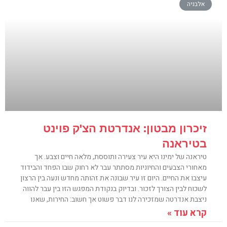
אלבניה
זיכרון מבטון: אנדרטת הצ'ק פוינט
בטיראנה
טיראנה של ימינו היא עיר צעירה ותוססת, מלאה חיים וצבע. אך
מאחורי הצבעים והחיוניות מסתתר עבר לא רחוק שבו הפחד והבידוד
עיצבו את החיים. היום זו עיר שבונה את זהותה מחדש ונעה בין הרצון
לשכוח לבין הצורך לזכור. ובדיוק בנקודת המפגש הזו בין עבר להווה
ניצבת אנדרטה שמזכירה לנו דבר פשוט אך חשוב: החירות, שאנו
קרא עוד »