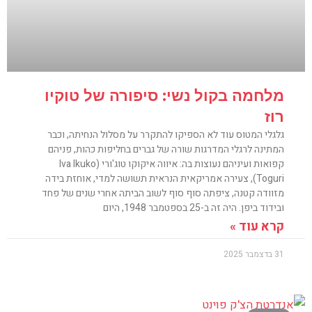
מלחמה בקול נשי: סיפורה של טוקיו
רוז
גלגלי המטוס עוד לא הספיקו להתקרר על מסלול הנחיתה, וכבר
המתינה לרגלי המדרגות שורה של גברים בחליפות כהות, פניהם
קפואות ועיניהם נעוצות בה: איווה איקוקו טוג'ורי (Iva Ikuko
Toguri), צעירה אמריקאית הנראית תשושה למדי, אוחזת בידה
מזוודה קטנה, ציפתה סוף סוף לשוב הביתה אחרי שנים של פחד
ובידוד ביפן. היה זה ב-25 בספטמבר 1948, היום
קרא עוד »
31 בדצמבר 2025