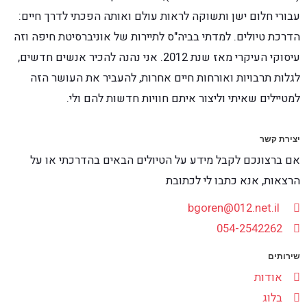
עבורי חלום ישן ותשוקה לראות עולם ואותה הפכתי לדרך חיים:
הדרכת טיולים. למדתי בביה"ס לתיירות של אוניברסיטת חיפה וזה
עיסוקי העיקרי מאז שנת 2012. אני נהנה להכיר אנשים חדשים,
לגלות תרבויות ואורחות חיים אחרות, להעביר את העושר הזה
למטיילים שאיתי וליצור איתם חוויות חדשות להם ולי.
יצירת קשר
אם ברצונכם לקבל מידע על הטיולים הבאים בהדרכתי או על
הרצאות, אנא כתבו לי לכתובת
bgoren@012.net.il
054-2542262
שירותים
אודות
בלוג