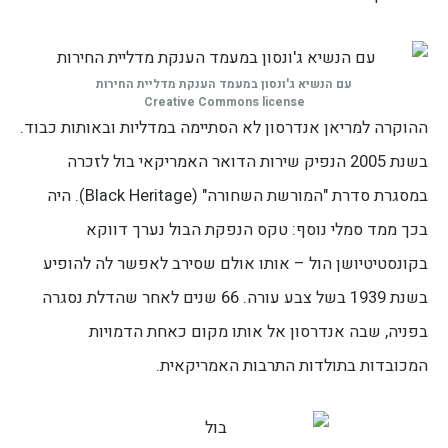
עם הנשיא ג'ונסון במעמד הענקת מדליית החירות
Creative Commons license
ההוקרה למריאן אנדרסון לא הסתיימה במדליות ובאותות כבוד.
בשנת 2005 הנפיק שירות הדואר האמריקאי בול לזכרה
במסגרת סדרת "המורשת השחורה" (Black Heritage). היה
בכך ממד סמלי נוסף: טקס הנפקת הבול נערך דווקא
בקונסטיטיושן הול – אותו אולם שסירב לאפשר לה להופיע
בשנת 1939 בשל צבע עורה. 66 שנים לאחר שהדלת נסגרה
בפניה, שבה אנדרסון אל אותו מקום כאחת הדמויות
המכובדות בתולדות התרבות האמריקאית.