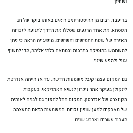
ושוויון.
בדיעבד, רבים מן ההיסטוריונים רואים באותו בוקר של חג
הפסחא, את אחד הרגעים שסללו את הדרך לתנועה לזכויות
האזרח של שנות החמישים והשישים. מופע זה הראה כי ניתן
להשתמש במוסיקה בתרבות ובמחאה בלתי אלימה, כדי לחשוף
עוול ולהניע שינוי.
גם המקום עצמו קיבל משמעות חדשה. עד אז הייתה אנדרטת
לינקולן בעיקר אתר זיכרון לנשיא האמריקאי. בעקבות
הקונצרט של אנדרסון, המקום החל להפוך גם לבמה לאומית
של מאבקים למען שוויון זכויות. המשמעות הזאת התעצמה
כעבור עשרים וארבע שנים.