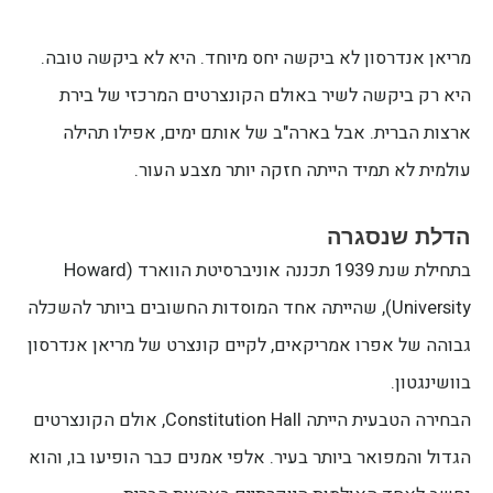
מריאן אנדרסון לא ביקשה יחס מיוחד. היא לא ביקשה טובה.
היא רק ביקשה לשיר באולם הקונצרטים המרכזי של בירת
ארצות הברית. אבל בארה"ב של אותם ימים, אפילו תהילה
עולמית לא תמיד הייתה חזקה יותר מצבע העור.
הדלת שנסגרה
בתחילת שנת 1939 תכננה אוניברסיטת הווארד (Howard
University), שהייתה אחד המוסדות החשובים ביותר להשכלה
גבוהה של אפרו אמריקאים, לקיים קונצרט של מריאן אנדרסון
בוושינגטון.
הבחירה הטבעית הייתה Constitution Hall, אולם הקונצרטים
הגדול והמפואר ביותר בעיר. אלפי אמנים כבר הופיעו בו, והוא