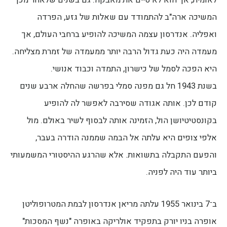
המשיכה ארה"ב להתמודד עם שאלות של גזע, הפרדה
ואפליה. אנדרסון עצמה המשיכה להופיע ברחבי העולם, אך
מעמדה היה כעת גדול הרבה יותר ממעמדה של זמרת מצליחה.
היא הפכה לסמל של כישרון, התמדה וכבוד אנושי.
בשנת 1943 חל גם מפנה סמלי בפרשה שהחלה ארבע שנים
קודם לכן. אותה אגודה שסירבה לאפשר לה להופיע
בקונסטיטיושן הול, הזמינה אותה לבסוף לשיר באולם. מול
אלפי צופים היא עלתה אל הבמה שממנה הודרה בעבר,
והפעם התקבלה בתשואות. אלא שהרגע ההיסטורי המשמעותי
ביותר עוד היה לפניה.
ב־7 בינואר 1955 עלתה מריאן אנדרסון לבמת המטרופוליטן
אופרה בניו יורק בתפקיד אולריקה באופרה "נשף המסכות"