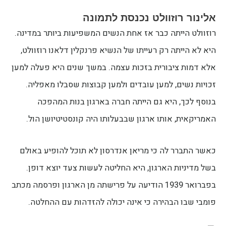
אלינור רוזוולט נכנסת לתמונה
רוזוולט הייתה כבר אז אחת הנשים המשפיעות ביותר במדינה.
היא לא הייתה רק רעייתו של הנשיא פרנקלין דלאנו רוזוולט,
אלא דמות ציבורית בזכות עצמה. במשך שנים היא פעלה למען
זכויות נשים, למען עובדים ולמען קבוצות שסבלו מאפליה.
בנוסף לכך, היא גם הייתה חברה בארגון בנות המהפכה
האמריקאית, אותו ארגון שבבעלותו היה קונסטיטיושן הול.
כאשר התברר לה כי מריאן אנדרסון לא תוכל להופיע באולם
בשל מדיניות הארגון, היא החליטה לעשות צעד יוצא דופן.
בפברואר 1939 הודיעה על פרישתה מן הארגון ופרסמה מכתב
פומבי שבו הבהירה כי אינה יכולה להזדהות עם ההחלטה.