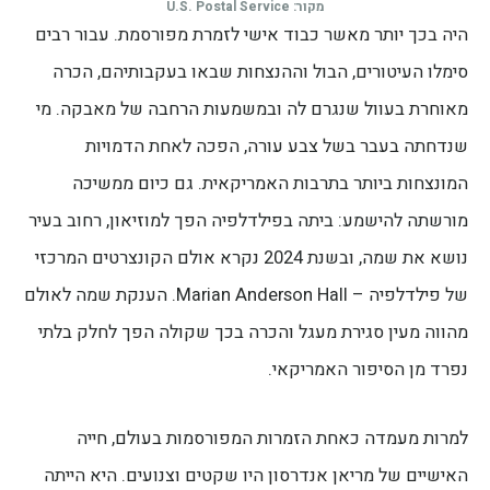
מקור: U.S. Postal Service
היה בכך יותר מאשר כבוד אישי לזמרת מפורסמת. עבור רבים
סימלו העיטורים, הבול וההנצחות שבאו בעקבותיהם, הכרה
מאוחרת בעוול שנגרם לה ובמשמעות הרחבה של מאבקה. מי
שנדחתה בעבר בשל צבע עורה, הפכה לאחת הדמויות
המונצחות ביותר בתרבות האמריקאית. גם כיום ממשיכה
מורשתה להישמע: ביתה בפילדלפיה הפך למוזיאון, רחוב בעיר
נושא את שמה, ובשנת 2024 נקרא אולם הקונצרטים המרכזי
של פילדלפיה – Marian Anderson Hall. הענקת שמה לאולם
מהווה מעין סגירת מעגל והכרה בכך שקולה הפך לחלק בלתי
נפרד מן הסיפור האמריקאי.
למרות מעמדה כאחת הזמרות המפורסמות בעולם, חייה
האישיים של מריאן אנדרסון היו שקטים וצנועים. היא הייתה