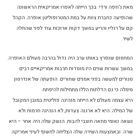
מאת ג'וזפה ורדי. בכך הייתה לאפרו אמריקאית הראשונה
שהופיעה כחברת צוות על במת המטרופוליטן אופרה. הקהל
קם על רגליו והריע במשך דקות ארוכות עוד לפני שהחלה
לשיר.
המחסום שנפרץ באותו ערב היה גדול בהרבה מעולם האופרה.
במשך עשרות שנים היו מוסדות תרבות אמריקאיים רבים
סגורים למעשה בפני אמנים שחורים. הופעתה של אנדרסון
סימלה כי גם הדלתות הללו מתחילות להיפתח.
היא עצמה מעולם לא הייתה מנהיגה פוליטית במובן המקובל
של המילה. היא לא ארגנה צעדות, לא הנהיגה חרמות ולא
נשאה נאומי מחאה חוצבי להבות. הנשק שלה היה אחר – היא
שרה. ובאמצעות השירה שלה הצליחה לחשוף לעיני אמריקה