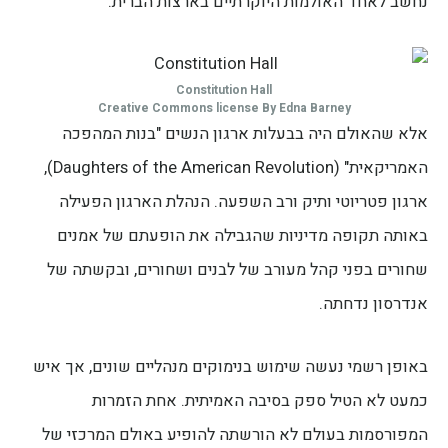
נחשב לאחד האולמות היוקרתיים בארצות הברית.
Constitution Hall
Creative Commons license By Edna Barney
אלא שהאולם היה בבעלות ארגון הנשים "בנות המהפכה
האמריקאית" (Daughters of the American Revolution),
ארגון פטריוטי ותיק ורב השפעה. הנהלת הארגון הפעילה
באותה תקופה מדיניות שהגבילה את הופעתם של אמנים
שחורים בפני קהל מעורב של לבנים ושחורים, ובקשתה של
אנדרסון נדחתה.
באופן רשמי נעשה שימוש בנימוקים מנהליים שונים, אך איש
כמעט לא הטיל ספק בסיבה האמיתית. אחת הזמרות
המפורסמות בעולם לא הורשתה להופיע באולם המרכזי של