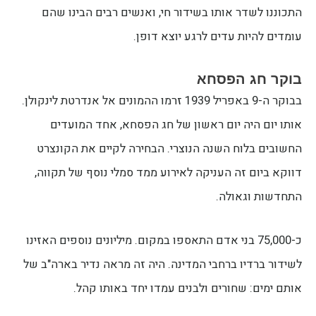
התכוננו לשדר אותו בשידור חי, ואנשים רבים הבינו שהם
עומדים להיות עדים לרגע יוצא דופן.
בוקר חג הפסחא
בבוקר ה-9 באפריל 1939 זרמו ההמונים אל אנדרטת לינקולן.
אותו יום היה יום ראשון של חג הפסחא, אחד המועדים
החשובים בלוח השנה הנוצרי. הבחירה לקיים את הקונצרט
דווקא ביום זה העניקה לאירוע ממד סמלי נוסף של תקווה,
התחדשות וגאולה.
כ-75,000 בני אדם התאספו במקום. מיליונים נוספים האזינו
לשידור ברדיו ברחבי המדינה. היה זה מראה נדיר בארה"ב של
אותם ימים: שחורים ולבנים עמדו יחד באותו קהל.