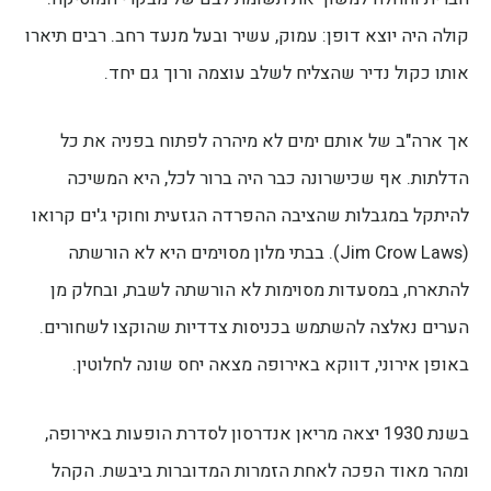
קולה היה יוצא דופן: עמוק, עשיר ובעל מנעד רחב. רבים תיארו
אותו כקול נדיר שהצליח לשלב עוצמה ורוך גם יחד.
אך ארה"ב של אותם ימים לא מיהרה לפתוח בפניה את כל
הדלתות. אף שכישרונה כבר היה ברור לכל, היא המשיכה
להיתקל במגבלות שהציבה ההפרדה הגזעית וחוקי ג'ים קרואו
(Jim Crow Laws). בבתי מלון מסוימים היא לא הורשתה
להתארח, במסעדות מסוימות לא הורשתה לשבת, ובחלק מן
הערים נאלצה להשתמש בכניסות צדדיות שהוקצו לשחורים.
באופן אירוני, דווקא באירופה מצאה יחס שונה לחלוטין.
בשנת 1930 יצאה מריאן אנדרסון לסדרת הופעות באירופה,
ומהר מאוד הפכה לאחת הזמרות המדוברות ביבשת. הקהל