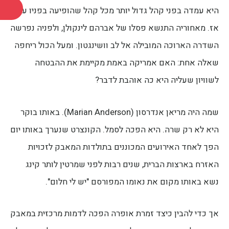
היא עמדה בפני קהל גדול יותר מכל קהל שהופיעה בפניו עד
אז. מאחוריה התנשא פסלו של אברהם לינקולן, ולפניה נפרשה
השדרה הארוכה המובילה אל לב וושינגטון. ומעל הכול ריחפה
שאלה אחת: האם אמריקה באמת מקיימת את ההבטחה
לשוויון שעליה היא כה אוהבת לדבר?
שמה היה מריאן אנדרסון (Marian Anderson). באותו בוקר
היא לא רק שרה. היא הפכה לסמל. הקונצרט שנערך באותו יום
הפך לאחד האירועים המכוננים בתולדות המאבק לזכויות
האזרח בארצות הברית, שנים רבות לפני שמרטין לותר קינג
נשא באותו מקום את נאומו המפורסם "יש לי חלום".
אך כדי להבין כיצד זמרת אופרה הפכה לדמות מרכזית במאבק