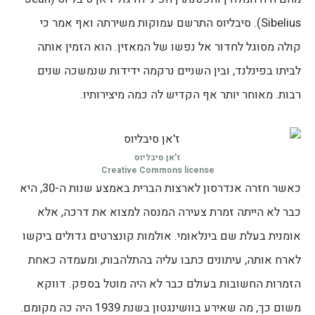
Sibelius). סיבליוס התרשם עמוקות משירתה ואף אמר כי
קולה מסוגל לחדור אל נפשו של המאזין. הוא הזמין אותה
לביתו בפינלנד, ובין השניים נרקמה ידידות שנמשכה שנים
רבות. מאוחר יותר אף הקדיש לה כמה מיצירותיו.
ז'אן סיבליוס
Creative Commons license
כאשר חזרה אנדרסון לארצות הברית באמצע שנות ה-30, היא
כבר לא הייתה זמרת צעירה המנסה למצוא את דרכה, אלא
אומנית בעלת שם בינלאומי. אולמות קונצרטים גדולים ביקשו
לארח אותה, עיתונים כתבו עליה בהתלהבות, ומעמדה כאחת
הזמרות החשובות בעולם כבר לא היה מוטל בספק. דווקא
משום כך, מה שאירע בוושינגטון בשנת 1939 היה כה מקומם.