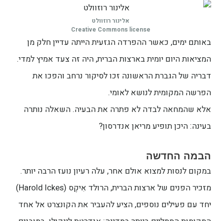
אלינור רוזוולט
Creative Commons license
באותם ימים, כאשר ההפרדה הגזעית הייתה עדיין חלק מן
המציאות היום יומית בארצות הברית, היה זה צעד אמיץ למדי.
דבריה של הגברת הראשונה זכו לסיקור נרחב והפכו את
הפרשה המקומית לנושא לאומי.
אלא שהמחאה לבדה לא פתרה את הבעיה. השאלה נותרה
בעינה: היכן תופיע מריאן אנדרסון?
הבמה החדשה
במקום לנסות למצוא אולם אחר, עלה רעיון נועז הרבה יותר.
מזכיר הפנים של ארצות הברית, הרולד אִיקֶס (Harold Ickes)
יחד עם פעילים נוספים, הציע להעביר את הקונצרט אל אחד