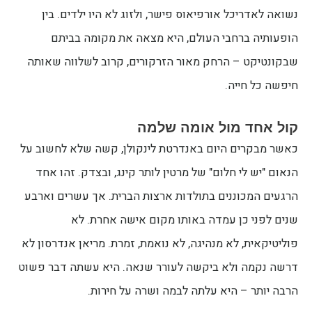
נשואה לאדריכל אורפיאוס פישר, ולזוג לא היו ילדים. בין
הופעותיה ברחבי העולם, היא מצאה את מקומה בביתם
שבקונטיקט – הרחק מאור הזרקורים, קרוב לשלווה שאותה
חיפשה כל חייה.
קול אחד מול אומה שלמה
כאשר מבקרים היום באנדרטת לינקולן, קשה שלא לחשוב על
הנאום "יש לי חלום" של מרטין לותר קינג, ובצדק. זהו אחד
הרגעים המכוננים בתולדות ארצות הברית. אך עשרים וארבע
שנים לפני כן עמדה באותו מקום אישה אחרת. לא
פוליטיקאית, לא מנהיגה, לא נואמת, זמרת. מריאן אנדרסון לא
דרשה נקמה ולא ביקשה לעורר שנאה. היא עשתה דבר פשוט
הרבה יותר – היא עלתה לבמה ושרה על חירות.