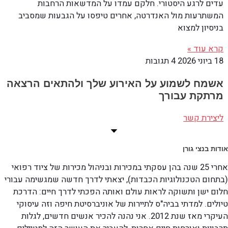
עדים לרגע היסטורי. חלקם עמדו על המדשאות הרחבות
המשתרעות מול האנדרטה, אחרים טיפסו על הגבעות שמסביב
בניסיון למצוא
קרא עוד »
18 ביוני 2026
4 תגובות
אשמח לשמוע על האירוע שלך ולהתאים הרצאה
מרתקת עבורך
ליצירת קשר
אודות בנצי גורן
אחרי 25 שנה בהן עסקתי במכירות ובניהול מכירות של ציוד רפואי
(בתחום הטכנולוגיות הכבדות), יצאתי לדרך חדשה שמגשימה עבורי
חלום ישן ותשוקה לראות עולם ואותה הפכתי לדרך חיים: הדרכת
טיולים. למדתי בביה"ס לתיירות של אוניברסיטת חיפה וזה עיסוקי
העיקרי מאז שנת 2012. אני נהנה להכיר אנשים חדשים, לגלות