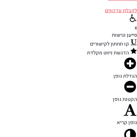
לקבלת עדכונים
x
סייען נגישות
קו תחתון לקישורים
הדגשת ניווט מקלדת
הגדלת גופן
הקטנת גופן
גופן קריא