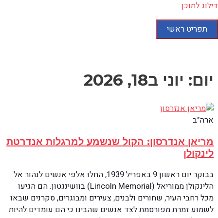
דילוג לתוכן
תפריט ראשי
יום: יוני ב18, 2026
ארה"ב
מריאן אנדרסון: הקול שנשמע למרגלות אנדרטת
לינקולן
בבוקר יום ראשון 9 באפריל 1939, החלו אלפי אנשים לנהור אל
הלינקולן ממוריאל (Lincoln Memorial) בוושינגטון. הם הגיעו
מכל רחבי העיר, שחורים ולבנים, צעירים ומבוגרים, סקרנים שבאו
לשמוע זמרת מפורסמת לצד אנשים שהבינו כי הם עומדים להיות