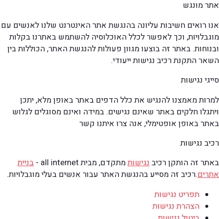
אתר מונגש
אנו רואים חשיבות עליונה בהנגשת אתר האינטרנט שלנו לאנשים עם
מוגבלויות, וכך לאפשר לכלל האוכלוסיה להשתמש באתרנו בקלות
ובנוחות. באתר זה בוצעו מגוון פעולות להנגשת האתר, הכוללות בין
השאר התקנת רכיב נגישות ייעודי.
סייגי נגישות
למרות מאמצנו להנגיש את כלל הדפים באתר באופן מלא, יתכן
ויתגלו חלקים באתר שאינם נגישים. במידה ואינם מסוגלים לגלוש
באתר באופן אופטימלי, אנה צרו איתנו קשר
רכיב נגישות
באתר זה הותקן רכיב
נגישות
מתקדם, מבית all internet -
בניית
אתרים
.
רכיב זה מסייע בהנגשת האתר עבור אנשים בעלי מוגבלויות.
תפריט נגישות
הצהרת נגישות
ביטול נגישות