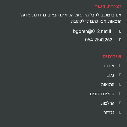
יצירת קשר
אם ברצונכם לקבל מידע על הטיולים הבאים בהדרכתי או על
הרצאות, אנא כתבו לי לכתובת
bgoren@012.net.il
054-2542262
שירותים
אודות
בלוג
הרצאות
טיולים קרובים
המלצות
גלריות