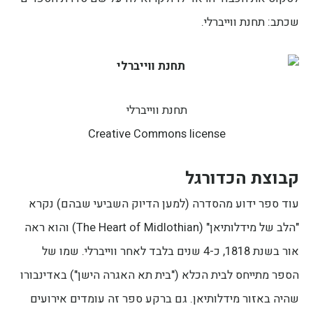
שכתב: תחנת ווייברלי.
תחנת ווייברלי
Creative Commons license
קבוצת הכדורגל
עוד ספר ידוע מהסדרה (למען הדיוק השביעי שבהם) נקרא
"הלב של מידלותיאן" (The Heart of Midlothian) והוא ראה
אור בשנת 1818, כ-4 שנים בלבד לאחר ווייברלי. שמו של
הספר מתייחס לבית הכלא ("בית תא האגרה הישן") באדינבורו
שהיה באזור מידלותיאן. גם ברקע ספר זה עומדים אירועים