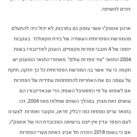
זוכים לחשיפה.
ארגון אונסק"ו אשר עוסק גם בתרבות, לא יכול היה להתעלם
מהמורשת הספרותית העשירה של בירת סקוטלנד. בעקבות
יוזמה של 4 חובבי ספרות סקוטיים, הוענק לאדינבורו בשנת
2004 התואר "עיר ספרות עולם". מאחורי התואר המוענק יש
תקווה כי עיר אשר בה המורשת הספרותית כל כך חזקה, תיקח
על עצמה גם את האחריות להתפתחות עתידית של הספרות.
אם לשפוט על פי הפסטיבל השנתי, הרי שבאדינבורו הם
עושים זאת מצוין. במהלך השנים שחלפו מאז 2004, זכו
בתואר ערים נוספות כמו דבלין, פראג, ונקובר ואחרות. לצערנו
לעם הספר עדין אין ייצוג ברשימה המכובדת הזו של אונסק"ו,
אם כי בשנת 2018 הוכרה תל אביב כאחת מערי הספרות