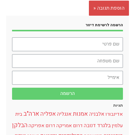
הרשמה לרשימת דיוור
הרשמה
תגיות
ארה"ב
אמנות
אפליה
אלבניה
אנגליה
אדינבורו
בית
הבלקן
בלגרד
דנובה
עלמין
דרום אמריקה
דרום אפריקה