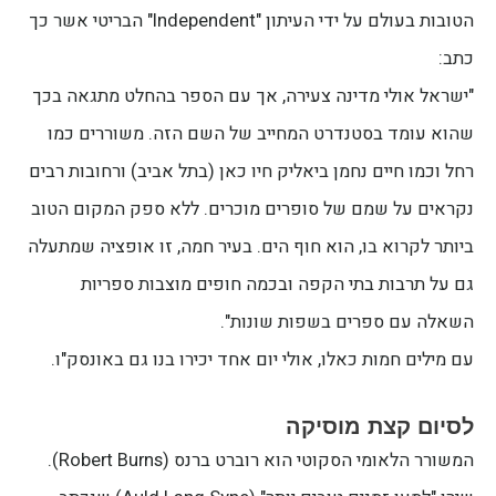
הטובות בעולם על ידי העיתון "Independent" הבריטי אשר כך
כתב:
"ישראל אולי מדינה צעירה, אך עם הספר בהחלט מתגאה בכך
שהוא עומד בסטנדרט המחייב של השם הזה. משוררים כמו
רחל וכמו חיים נחמן ביאליק חיו כאן (בתל אביב) ורחובות רבים
נקראים על שמם של סופרים מוכרים. ללא ספק המקום הטוב
ביותר לקרוא בו, הוא חוף הים. בעיר חמה, זו אופציה שמתעלה
גם על תרבות בתי הקפה ובכמה חופים מוצבות ספריות
השאלה עם ספרים בשפות שונות".
עם מילים חמות כאלו, אולי יום אחד יכירו בנו גם באונסק"ו.
לסיום קצת מוסיקה
המשורר הלאומי הסקוטי הוא רוברט ברנס (Robert Burns).