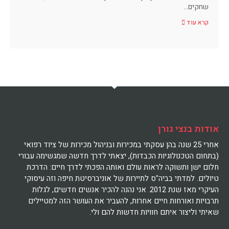
שחקים…
קרא עוד
אודות בנצי גורן
אחרי 25 שנה בהן עסקתי במכירות ובניהול מכירות של ציוד רפואי
(בתחום הטכנולוגיות הכבדות), יצאתי לדרך חדשה שמגשימה עבורי
חלום ישן ותשוקה לראות עולם ואותה הפכתי לדרך חיים: הדרכת
טיולים. למדתי בביה"ס לתיירות של אוניברסיטת חיפה וזה עיסוקי
העיקרי מאז שנת 2012. אני נהנה להכיר אנשים חדשים, לגלות
תרבויות ואורחות חיים אחרות, להעביר את העושר הזה למטיילים
שאיתי וליצור איתם חוויות חדשות להם ולי.