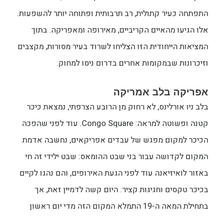
התפתחה כעיר קתולית, רב תרבותית ופתוחה יותר להשפעות.
אלו הגיעו מהאיים הקריביים, מאירופה ומאפריקה. בתוך
המציאות הייחודית הזו הצליחו לשרוד בעיר מסורות, מקצבים
וזיכרונות שבמקומות אחרים בדרום ניסו למחוק.
אפריקה בלב אמריקה
בלב ניו אורלינס, לא רחוק מן הרובע הצרפתי, נמצאת כיכר
קטנה ופשוטה למראה: Congo Square. עוד לפני שהפכה
הכיכר למקום מפגש של עבדים אפריקאים, נחשבה אדמת
המקום לקדושה עבור בני שבט ההומאס: שבט ילידי זה חי
באזור לואיזיאנה עוד לפני הגעת האירופים, והם נהגו לקיים
בכיכר טקסים וחגיגות קציר. היום קשה לדמיין זאת, אך
בתחילת המאה ה-19 התמלא המקום הזה מדי יום ראשון