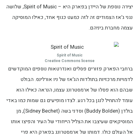
יצירה נוספת של היידן בפארק היא – Spirit of Music, שלושה
נגני ג'אז הצמודים זה לזה כמעט כגוף אחד, כאילו המוסיקה
עצמה מחברת ביניהם.
Spirit of Music
Creative Commons license
ברחבי הפארק פזורים פסלים ואנדרטאות נוספים המוקדשים
לדמויות מרכזיות בתולדות הג'אז של ניו אורלינס. הבולט
שבהם הוא פסלו של ארמסטרונג עצמו, הנראה כאילו הוא
עומד להתחיל לנגן בכל רגע. לצדו מופיעים גם שמות כמו באדי
בולדן (Buddy Bolden) וסדני בשה (Sidney Bechet), מן
המוסיקאים שעיצבו את הצליל הייחודי של העיר והפיצו אותו
אל העולם כולו. דמותו של ארמסטרונג בפארק היא פרי