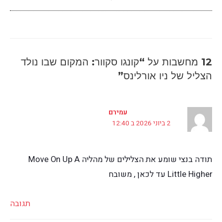
12 מחשבות על “קונגו סקוור: המקום שבו נולד
הצליל של ניו אורלינס”
עמירם
2 ביוני 2026 ב 12:40
תודה בנצי שומע את הצלילים של מהליה Move On Up A
Little Higher עד לכאן , משובח
תגובה