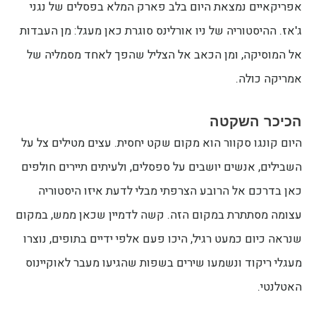
אפריקאיים נמצאת היום בלב פארק המלא בפסלים של נגני
ג'אז. ההיסטוריה של ניו אורלינס סוגרת כאן מעגל: מן העבדות
אל המוסיקה, ומן הכאב אל הצליל שהפך לאחד מסמליה של
אמריקה כולה.
הכיכר השקטה
היום קונגו סקוור הוא מקום שקט יחסית. עצים מטילים צל על
השבילים, אנשים יושבים על ספסלים, ולעיתים תיירים חולפים
כאן בדרכם אל הרובע הצרפתי מבלי לדעת איזו היסטוריה
עצומה מסתתרת במקום הזה. קשה לדמיין שכאן ממש, במקום
שנראה כיום כמעט רגיל, היכו פעם אלפי ידיים בתופים, נוצרו
מעגלי ריקוד ונשמעו שירים בשפות שהגיעו מעבר לאוקיינוס
האטלנטי.