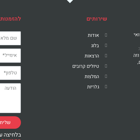
שירותים
להזמנות 
ואי
אודות
בלוג
וזה
הרצאות
ם,
טיולים קרובים
המלצות
גלריות
שליח
בלחיצה ע