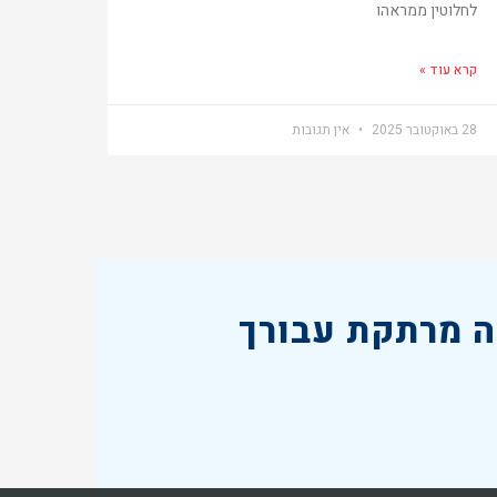
לחלוטין ממראהו
קרא עוד »
28 באוקטובר 2025
אין תגובות
 מרתקת עבורך