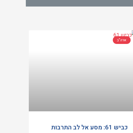
ארה"ב
כביש 61: מסע אל לב התרבות