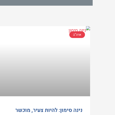
ארה"ב
נינה סימון: להיות צעיר, מוכשר