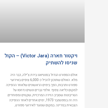
ויקטור חארה (Victor Jara) – הקול
שניסו להשתיק
אולם הספורט הגדול בסנטיאגו בירת צ’ילה, כבר היה
מלא. האולם שתוכנן להכיל כ-6,000 צופים באירועי
ספורט ותרבות, הפך בימים הראשונים שלאחר ההפיכה
למקום כליאה צפוף. אלפי גברים ונשים נדחסו על
הטריבונות שסביב הזירה המרכזית, שקטים ומפוחדים.
היה זה בספטמבר 1973, ימים אחדים לאחר ההפיכה
הצבאית במדינה. במקום שנועד לאירועי ספורט,