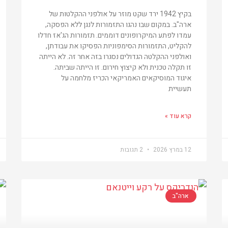
בקיץ 1942 ירד שקט מוזר על אולפני ההקלטות של
ארה"ב. במקום שבו נהגו התזמורות לנגן ללא הפסקה,
עמדו לפתע המיקרופונים דוממים. תזמורות הג'אז חדלו
להקליט, התזמורות הסימפוניות הפסיקו את עבודתן,
ואולפני ההקלטה הגדולים נסגרו בזה אחר זה. לא הייתה
זו תקלה טכנית ולא קיצוץ חירום. זו הייתה שביתה.
איגוד המוסיקאים האמריקאי הכריז מלחמה על
תעשיית
קרא עוד »
12 במרץ 2026
2 תגובות
ארה"ב