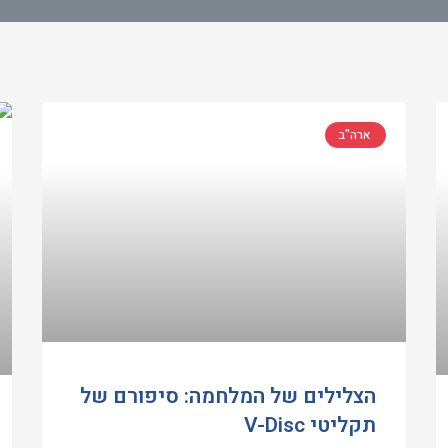
ארה"ב
הצלילים של המלחמה: סיפורם של
תקליטי V-Disc