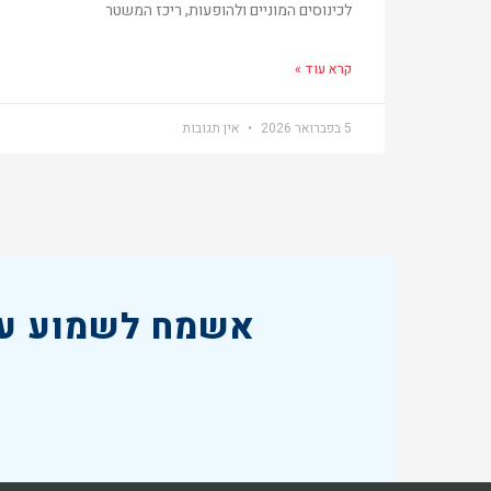
לכינוסים המוניים ולהופעות, ריכז המשטר
קרא עוד »
5 בפברואר 2026
אין תגובות
אשמח לשמוע על