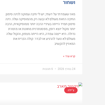
ושחור
מאז שעמדתי על דעתי, יש לי חיבה עמוקה לנינה סימון.
החיבה הזאת מעולם לא נבעה רק מהמוסיקה שלה. נינה
סימון תמיד הייתה בעיניי הרבה יותר ממוסיקאית, הרבה
יותר מקול יוצא דופן, מפסנתרנית מחוננת או מזמרת
גדולה. היא ייצגה עמדה, היא הייתה מצפון, והקול שלה
מעולם לא נועד להרגיע או לבדר: קולה הכריח את
המאזין להקשיב
קרא עוד »
24 במרץ 2026
6 תגובות
צ'ילה