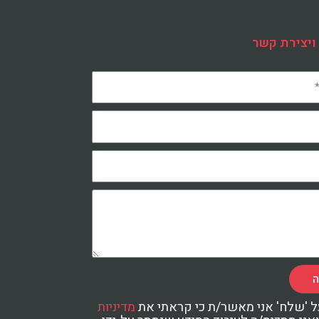
ויצירת קשר
ה
ל 'שלח' אני מאשר/ת כי קראתי את
מדיניות