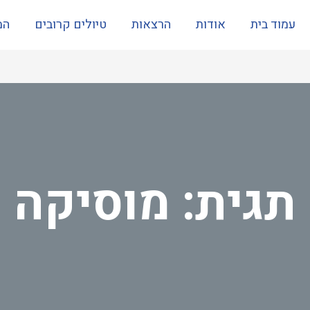
עמוד בית
אודות
הרצאות
טיולים קרובים
המ
תגית: מוסיקה