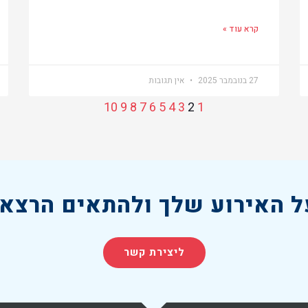
קרא עוד »
27 בנובמבר 2025
אין תגובות
10
9
8
7
6
5
4
3
2
1
 האירוע שלך ולהתאים הרצאה
ליצירת קשר