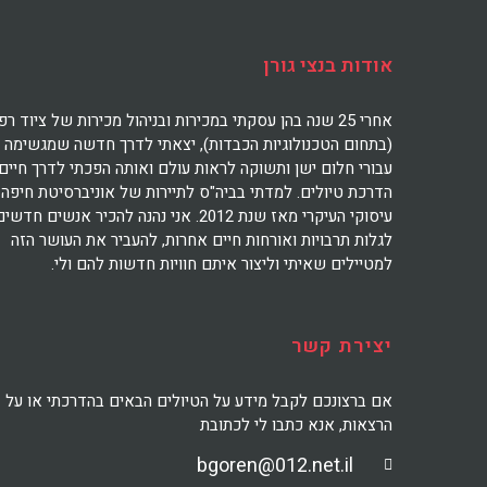
אודות בנצי גורן
אחרי 25 שנה בהן עסקתי במכירות ובניהול מכירות של ציוד רפ
(בתחום הטכנולוגיות הכבדות), יצאתי לדרך חדשה שמגשימה
עבורי חלום ישן ותשוקה לראות עולם ואותה הפכתי לדרך חיים:
הדרכת טיולים. למדתי בביה"ס לתיירות של אוניברסיטת חיפה 
עיסוקי העיקרי מאז שנת 2012. אני נהנה להכיר אנשים חדשי
לגלות תרבויות ואורחות חיים אחרות, להעביר את העושר הזה
למטיילים שאיתי וליצור איתם חוויות חדשות להם ולי.
יצירת קשר
אם ברצונכם לקבל מידע על הטיולים הבאים בהדרכתי או על
הרצאות, אנא כתבו לי לכתובת
bgoren@012.net.il