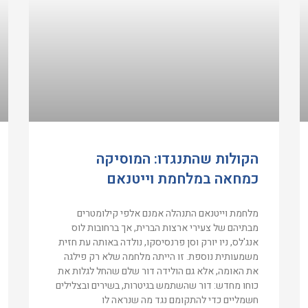
הקולות שהתנגדו: המוסיקה
כמחאה במלחמת וייטנאם
מלחמת וייטנאם התנהלה אמנם אלפי קילומטרים
מבתיהם של צעירי ארצות הברית, אך ברחובות לוס
אנג'לס, ניו יורק וסן פרנסיסקו, נולדה באותה עת חזית
משמעותית נוספת. זו הייתה מלחמה שלא רק פילגה
את האומה, אלא גם הולידה דור שלם שהחל לגלות את
כוחו מחדש: דור שהשתמש בגיטרות, בשירים ובצלילים
חשמליים כדי להתקומם נגד מה שנראה לו