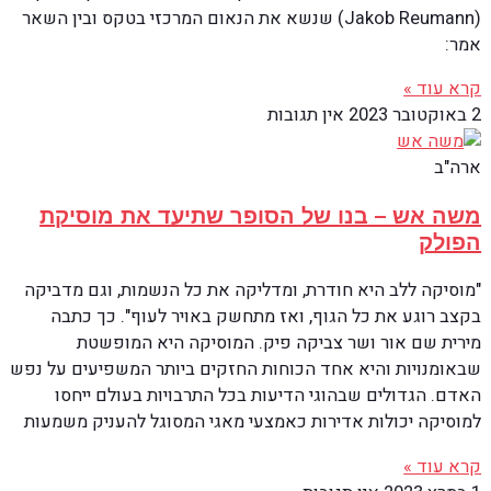
(Jakob Reumann) שנשא את הנאום המרכזי בטקס ובין השאר
אמר:
קרא עוד »
2 באוקטובר 2023
אין תגובות
ארה"ב
משה אש – בנו של הסופר שתיעד את מוסיקת
הפולק
"מוסיקה ללב היא חודרת, ומדליקה את כל הנשמות, וגם מדביקה
בקצב רוגע את כל הגוף, ואז מתחשק באויר לעוף". כך כתבה
מירית שם אור ושר צביקה פיק. המוסיקה היא המופשטת
שבאומנויות והיא אחד הכוחות החזקים ביותר המשפיעים על נפש
האדם. הגדולים שבהוגי הדיעות בכל התרבויות בעולם ייחסו
למוסיקה יכולות אדירות כאמצעי מאגי המסוגל להעניק משמעות
קרא עוד »