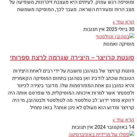
ומוסיפה רגש עמוק. לעיתים היא מעצבת זיכרונות, משפיעה על
מצב הרוח ומעוררת השראה. מעבר לכך, המוסיקה משמשת
קרא עוד »
30 ביולי 2025
אין תגובות
מוסיקה ואמנות
סונטת קרויצר – היצירה שגרמה לרצח ספרותי
סונטת קרויצר של בטהובן נחשבת על ידי רבים לאחת היצירות
הטובות שכתב לודביג ואן בטהובן בתחום המוסיקה הקאמרית
והיא כמובן גם אחת המפורסמות שלו. מדובר ביצירה לכינור
ולפסנתר אשר למרות איכותה המוסיקלית, מי שפרסם אותה היה
דווקא סופר ידוע: לב טולסטוי. מה לטולסטוי ולבטהובן, מי היה
קרויצר ומדוע הוא מעולם לא ניגן אותה? בואו נתחיל
קרא עוד »
14 באוקטובר 2024
אין תגובות