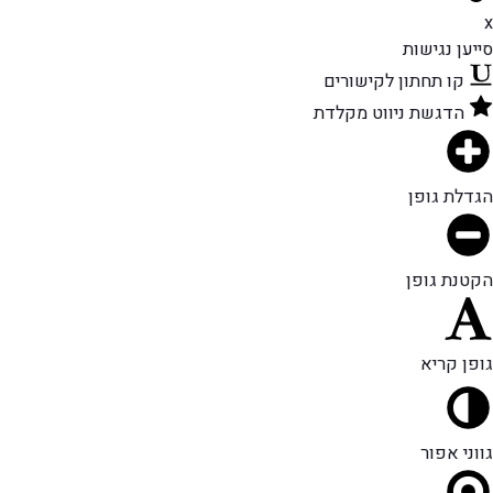
x
סייען נגישות
קו תחתון לקישורים
הדגשת ניווט מקלדת
הגדלת גופן
הקטנת גופן
גופן קריא
גווני אפור