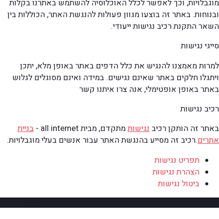
מוגבלויות, וכך לאפשר לכלל האוכלוסיה להשתמש באתרנו בקלות
ובנוחות. באתר זה בוצעו מגוון פעולות להנגשת האתר, הכוללות בין
השאר התקנת רכיב נגישות ייעודי.
סייגי נגישות
למרות מאמצנו להנגיש את כלל הדפים באתר באופן מלא, יתכן
ויתגלו חלקים באתר שאינם נגישים. במידה ואינם מסוגלים לגלוש
באתר באופן אופטימלי, אנה צרו איתנו קשר
רכיב נגישות
באתר זה הותקן רכיב
נגישות
מתקדם, מבית all internet -
בניית
אתרים
.
רכיב זה מסייע בהנגשת האתר עבור אנשים בעלי מוגבלויות.
תפריט נגישות
הצהרת נגישות
ביטול נגישות
גלילה למעלה