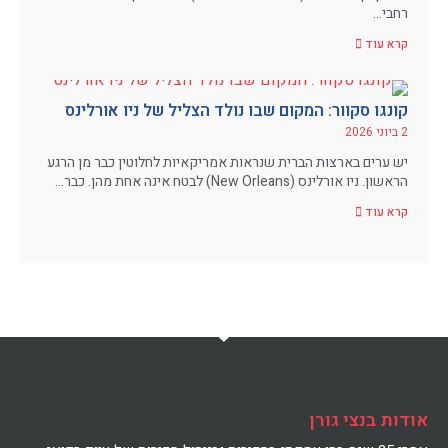
רחבי…
קרא עוד
קונגו סקוור: המקום שבו נולד הצליל של ניו אורלינס
2 ביוני 2026
יש ערים בארצות הברית שנראות אמריקאיות לחלוטין כבר מן הרגע
הראשון. ניו אורלינס (New Orleans) לבטח אינה אחת מהן. כבר…
קרא עוד
אודות בנצי גורן