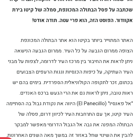
שכתבה על פסל הבתולה המכונפת, סמלה של קיטו בירת
אקוודור. הפוסט הזה, הוא פרי עטה. תודה אודט!
האתר המתוייר ביותר בקיטו הוא אתר הבתולה המכונפת
הצופה ממרום הגבעה על כל העיר. ממרום הגבעה הנישאה
ניתן לראות את החיבור בין מרכז העיר לדרומה, לצפות על מבני
העיר העתיקה, על כיפות הכנסיות וגגות הרעפים הצבועים
בכתום, זכר לתקופה הקולוניאלית הספרדית. בימים בהם יש
ראות טובה, ניתן לראות גם את הרי הגעש ברכס האנדים.
"אל פאנסיו" (El Panecillo) היווה את נקודת גבול בה הסתיימה
העיר קיטו, אך עם התרחבות העיר לכיוון דרום, פסלה של
הבתולה המפנה את גבה אל הגבול הדרומי מאפשר למבקר
להבין את השינוי שחל באזור זה במשך מאה השנים האחרונות.