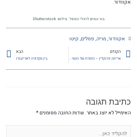
אקוודור.
בור המים לרגלי הפסל. צילום: Shutterstock
אקוודור
,
מריה
,
פסלים
,
קיטו
הקודם
הבא
אריתה פרנקלין – הזמרת של הנשיאים
בין מקדוניה לאדינבורו
כתיבת תגובה
האימייל לא יוצג באתר.
שדות החובה מסומנים
*