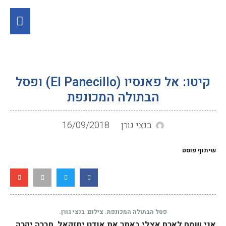
קיטו: אל פאנסיו (El Panecillo) ופסל
הבתולה המכונפת
בנצי גורן
16/09/2018
שיתוף פוסט
פסל הבתולה המכונפת. צילום: בנצי גורן.
אני שמח לארח אצלי באתר את אודט יחזקאל, חברה יקרה