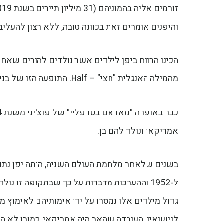
והיפנים אומרים זאת בכוונה טובה, ללא רצון להעליב
מהמילה האנגלית "חצי" – Half. התופעה הזו של בני תערובת, תפסה תאוצה ביפן במאה הקודמת.
אמריקאי ונולד להם בן.
גדול מילדים אלו נמסרו על ידי אימותיהם לאימוץ
לנישואין. העובדה שהאב היה אמריקאי, כמובן לא הו