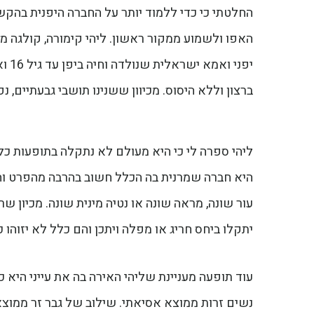
החלטתי כי כדי ללמוד יותר על החברה היפנית בהקש
האפו ולשמוע ממקור ראשון. ליהי קימורה, קולגה מ
יפנ
ברצון וללא היסוס. מכיוון ששנינו תושבי גבעתיים, 
ליהי ספרה לי כי היא מעולם לא נתקלה בתופעות כל
היא חברה שמרנית בה הכלל חשוב בהרבה מהפרט והיא 
עור שונה, מראה שונה או נטיה מינית שונה. מכיון 
יתקלו ביחס חריג או מפלה ויתכן והם כלל לא יזוהו כ
נשים זרות ממוצא אסיאתי. שילוב של גבר זר ממוצא