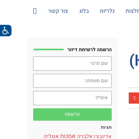
לצות
גלריות
בלוג
צור קשר
הרשמה לרשימת דיוור
סיפורם של בני התערובת (האפו – Hāfu)
הרשמה
תגיות
אמנות
אלבניה
אנגליה
אדינבורו