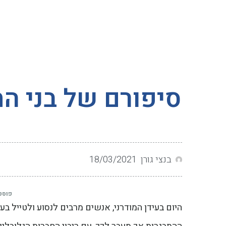
בנצי גורן
18/03/2021
פוסט
היום בעידן המודרני, אנשים מרבים לנסוע ולטייל ב