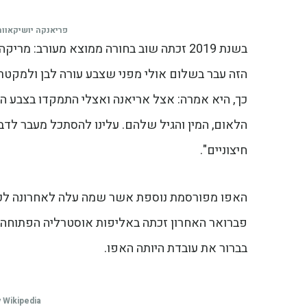
פריאנקה יושיקאוו
הזה עבר בשלום אולי מפני שצבע עורה לבן ולמקטר
כך, היא אמרה: אצל אריאנה ואצלי התמקדו בצבע העור
הלאום, המין והגיל שלהם. עלינו להסתכל מעבר לד
חיצוניים".
פברואר האחרון זכתה באליפות אוסטרליה הפתוחה. א
בברור את עובדת היותה האפו.
 Wikipedia