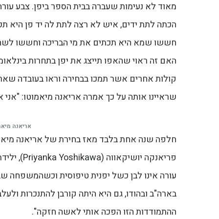
מאוד לא נעימות שעברה בבית הספר ביפן. צבע עורה
הכתה לתת ידים, איש לא רצה לתת לה יד פן היא תכ
חששו שמא היא תכתים את מי הבריכה וחששו לשחות
האם זה ראוי שהאפו תייצג את יפן בתחרות בינלאומית
קולות אחרים אשר תמכו בבחירה וראו בעובדה שאריא
שראיינו אותה על כך אמרה אריאנה מיאמוטו: "אני או
אריאנה מיאמ
בארה"ב ובהודו, גם היא היתה קורבן להתנכרות ולעל
ההתמודדות הזו הפכה אותי לאשה חזקה".