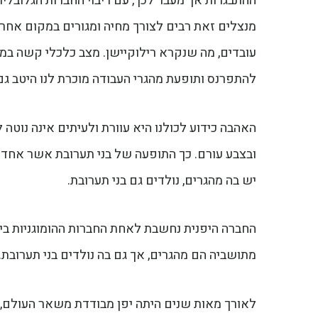
ההתבגרות אך מעבר לכך, עם ריבוי החברות הגלובליו
מנצלים זאת רבים לצורך מחיה ומגורים במקום אחר
עובדים, מה שנקרא רילוקיישן. מצב כלכלי קשה במק
להתפרנס ותופעת מהגרי העבודה מוכרת לנו היטב גם
האהבה כידוע לכולנו היא עוורת ולעיתים אינה נוט
ובצבע עורם. כך התופעה של בני תערובת אשר אחד 
יש בה מהגרים, נולדים גם בני תערובת.
מתושביה הם מהגרים, אך גם בה נולדים בני תערובת.
לאורך מאות שנים היתה יפן מבודדת משאר העולם,