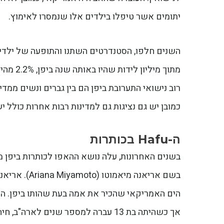
יתומים אשר טיפלו בילדים אלו שנמסרו לאימוץ.
מתוך מיליון לידות שהיו באותה שנה ביפן, 2.2% מהילדים היו האפו, כלומר אחד ההורים אינו יפני.
רוב נישואי התערובת ביפן הם בין גברים ונשים ממדינ
כמובן יש גם נציגות גם למדינות רבות אחרות כולל י
ה-Hafu בכותרות
הים האמריקאי שהכיר את אמה בעת שהותו ביפן. הו
אך כשהיתה בת 13 עברה למספר שנים לא