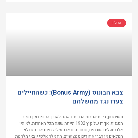
ארה"ב
צבא הבונוס (Bonus Army): כשהחיילים
צעדו נגד ממשלתם
וושינגטון, בירת ארצות הברית, ראתה לאורך השנים אין ספור
הפגנות. אך זו של קיץ 1932 הייתה שונה מכל האחרות. לא היו
אלו פועלים שובתים, סטודנטים או פעילי זכויות אדם. גם לא
חקלאים או חברי איגודים מקצועיים. היו אלה אלפי יוצאי מלחמת