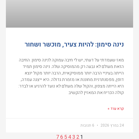
נינה סימון: להיות צעיר, מוכשר ושחור
מאז שעמדתי על דעתי, יש לי חיבה עמוקה לנינה סימון. החיבה
הזאת מעולם לא נבעה רק מהמוסיקה שלה. נינה סימון תמיד
הייתה בעיניי הרבה יותר ממוסיקאית, הרבה יותר מקול יוצא
דופן, מפסנתרנית מחוננת או מזמרת גדולה. היא ייצגה עמדה,
היא הייתה מצפון, והקול שלה מעולם לא נועד להרגיע או לבדר:
קולה הכריח את המאזין להקשיב
קרא עוד »
24 במרץ 2026
6 תגובות
7
6
5
4
3
2
1