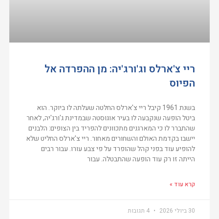
ריי צ'ארלס וג'ורג'יה: מן ההפרדה אל
הפיוס
בשנת 1961 קיבל ריי צ'ארלס החלטה שעלתה לו ביוקר. הוא
ביטל הופעה שנקבעה לו בעיר אוגוסטה שבמדינת ג'ורג'יה, לאחר
שהתברר לו כי המארגנים מתכוונים להפריד בין הצופים: הלבנים
יישבו בקדמת האולם והשחורים מאחור. ריי צ'ארלס החליט שלא
להופיע עוד בפני קהל שהופרד על פי צבע עורו. עבור רבים
הייתה זו רק עוד הופעה שהתבטלה. עבור
קרא עוד »
30 ביולי 2026
4 תגובות