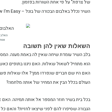
של צרפת" על פי אחת השורות בפזמון.
השיר נכלל באלבום הבכורה של בוגל – Now I'm Easy שיצא באותה שנה.
האלבום
ense
השאלות שאין להן תשובה
בלב השיר עומדת שיחה שאין לה באמת מענה. המספר ה
הוא מתחיל לשאול שאלות. האם ניגנו בתופים כאש
האם היו שם חברים שנפרדו ממך? אלו שאלות פשו
העולם בכלל הבין את המחיר של אותה מלחמה?
בכל בית בשיר חוזר המספר אל אותה תמיהה. האם או
הגבורה שסיפרו להם לפני שיצאו לחזית? והאם כל