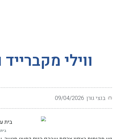
ווילי מקברייד
בנצי גורן
09/04/2026
בית 