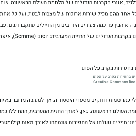
לגיה, אזורי הקרבות הגדולים של מלחמת העולם הראשונה. שם, 
כל אחד מהם מכיל שורות ארוכות של מצבות לבנות, ועל כל אחת 
 הוא הבין עד כמה צעירים היו רבים מן החיילים שנקברו שם. עבו
רבים מהם, החיים בקושי החלו כאשר מצאו את מותם בקרבות הגדולים של החזית המערבית: הסום (Somme), א
ים בחפירות בקרב על הסום
Creative Commons lic
י כמו שמות רחוקים מספרי היסטוריה. אך למעשה מדובר באזור
ת העולם הראשונה. כאן, לאורך החזית המערבית, התחוללו כמה
ני חיילים נשלחו אל החפירות שנמתחו לאורך מאות קילומטרי