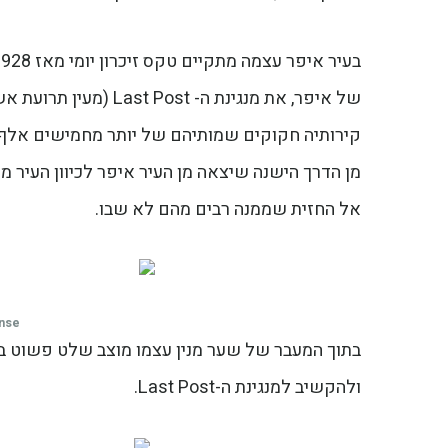
קירותיה חקוקים שמותיהם של יותר מחמישים אלף ח
מן הדרך הישנה שיצאה מן העיר איפר לכיוון העיר 
אל החזית שממנה רבים מהם לא שבו.
ense
בתוך המעבר של שער מנין עצמו מוצב שלט פשוט ב
ולהקשיב למנגינת ה-Last Post.