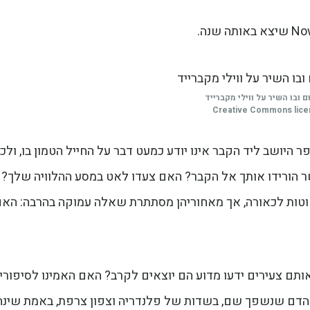
 ובו השיר על ווילי מקברייד
Creative Commons lic
יושב ליד הקבר אינו יודע כמעט דבר על החייל הטמון בו, ולכן
ר הורידו אותך אל הקבר? האם צעדו לאט במסע ההלוויה שלך?
טות לכאורה, אך מאחוריהן מסתתרת שאלה עמוקה בהרבה: הא
תם צעירים ידעו מדוע הם יוצאים לקרב? האם האמינו לסיפורי
 הדם שנשפך שם, בשדות של פלנדריה וצפון צרפת, באמת שינה