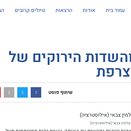
עמוד בית
אודות
הרצאות
טיולים קרובים
המ
 והשדות הירוקים של
צרפת
שיתוף פוסט
עלמין צבאי (אילוסטרציה)