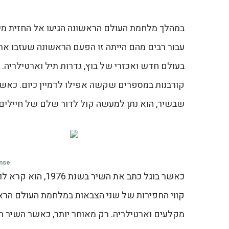
במהלך מלחמת העולם הראשונה הגיעו אל החזית מיליונ
עבור רבים מהם הייתה זו הפעם הראשונה שעזבו את
בעולם חדש ואכזרי של בוץ, גדרות תיל וארטילריה. 
קורבנות במספרים שקשה אפילו לדמיין כיום. כאש
שבשיר, הוא נתן למעשה קול לדור שלם של חיילים
ense
קווי החפירות של שני הצבאות במלחמת העולם הראשו
מקלעים וארטילריה. רק מאוחר יותר, כאשר השיר 