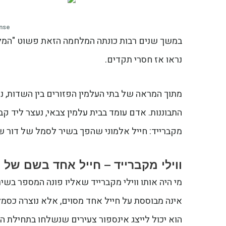
ense
במשך שנים רבות כונתה המלחמה הזאת פשוט "המל
נראו אז חסרי תקדים.
מתוך המראה של בתי העלמין הפזורים בין השדות, נ
התבוננות. אדם עומד בבית עלמין צבאי, נעצר ליד קבר
מקברייד: חייל אלמוני שהפך בשיר לסמל של דור
ווילי מקברייד – חייל אחד בשם של 
מי היה אותו ווילי מקברייד שאליו פונה המספר בשי
אינה מבוססת על חייל אחד מסוים, אלא נוצרה כסמל.
הוא יכול לייצג אינספור צעירים שנשלחו בתחילת 