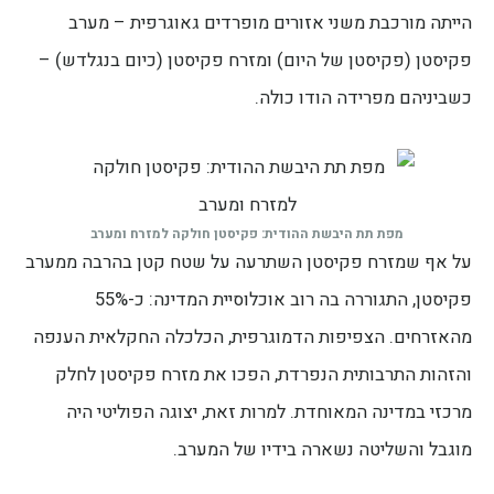
הייתה מורכבת משני אזורים מופרדים גאוגרפית – מערב
פקיסטן (פקיסטן של היום) ומזרח פקיסטן (כיום בנגלדש) –
כשביניהם מפרידה הודו כולה.
מפת תת היבשת ההודית: פקיסטן חולקה למזרח ומערב
על אף שמזרח פקיסטן השתרעה על שטח קטן בהרבה ממערב
פקיסטן, התגוררה בה רוב אוכלוסיית המדינה: כ-55%
מהאזרחים. הצפיפות הדמוגרפית, הכלכלה החקלאית הענפה
והזהות התרבותית הנפרדת, הפכו את מזרח פקיסטן לחלק
מרכזי במדינה המאוחדת. למרות זאת, יצוגה הפוליטי היה
מוגבל והשליטה נשארה בידיו של המערב.