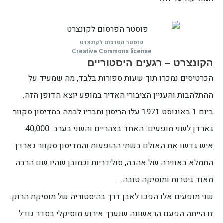
פוסטר הפרסום לקונצרט
Creative Commons license
הקונצרט – רגעים היסטוריים
הכרטיסים נמכרו תוך שעות ספורות בלבד, מה שמעיד על
ההתלהבות והעניין הציבורי האדיר במופע יוצא הדופן הזה.
ביום 1 באוגוסט 1971 עלו הריסון וחבריו לבמה במדיסון סקוור
גארדן לשני מופעים: האחד בצהריים והשני בערב. 40,000
איש גדשו את האולם בשתי ההופעות והמדיסון סקוור גארדן
התמלא באווירה של אהבה, סולידריות וכמובן שהיו שם הרבה
מאוד גיטרות ומוסיקה טובה…
שני מופעים אלו הפכו לאבן דרך בהיסטוריה של מוסיקת הרוק.
זו הייתה הפעם הראשונה שנערך אירוע מוסיקלי בסדר גודל