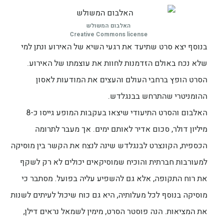
האלבום המשולש
Creative Commons license
בנוסף יצא סרט שתיעד את רגעי השיא של האירוע ונתן למי
שלא נכח באולם הזדמנות לחוות את עוצמתו של האירוע.
הסרט הופץ ברחבי העולם והעצים את המודעות לאסון
ההומניטרי שהתרחש בבנגלדש.
האלבום והסרט התיעודי שיצאו בעקבות המופע גייסו כ-8
מיליון דולר, סכום אדיר לאותם ימים. אך מעבר לתרומה
הכספית, הקונצרט לבנגלדש שינה לנצח את הקשר בין מוסיקה
למעורבות חברתית והוכיח שמוסיקאים יכולים לא רק לשקף
את רוח התקופה, אלא גם להשפיע עליה בפועל. מסתבר כי
מוסיקה בנוסף לכל מעלותיה, היא גם כוח שיכול לעיתים לשנות
את המציאות. הנה פוסטר הסרט, מימין לשמאל נראים דילן,