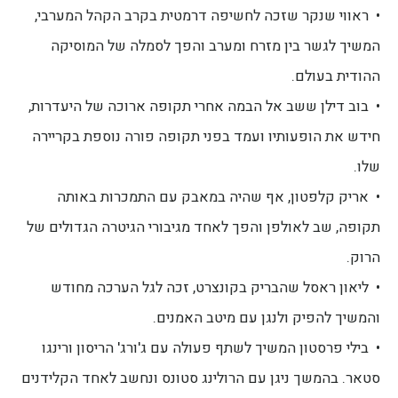
• ראווי שנקר שזכה לחשיפה דרמטית בקרב הקהל המערבי,
המשיך לגשר בין מזרח ומערב והפך לסמלה של המוסיקה
ההודית בעולם.
• בוב דילן ששב אל הבמה אחרי תקופה ארוכה של היעדרות,
חידש את הופעותיו ועמד בפני תקופה פורה נוספת בקריירה
שלו.
• אריק קלפטון, אף שהיה במאבק עם התמכרות באותה
תקופה, שב לאולפן והפך לאחד מגיבורי הגיטרה הגדולים של
הרוק.
• ליאון ראסל שהבריק בקונצרט, זכה לגל הערכה מחודש
והמשיך להפיק ולנגן עם מיטב האמנים.
• בילי פרסטון המשיך לשתף פעולה עם ג'ורג' הריסון ורינגו
סטאר. בהמשך ניגן עם הרולינג סטונס ונחשב לאחד הקלידנים