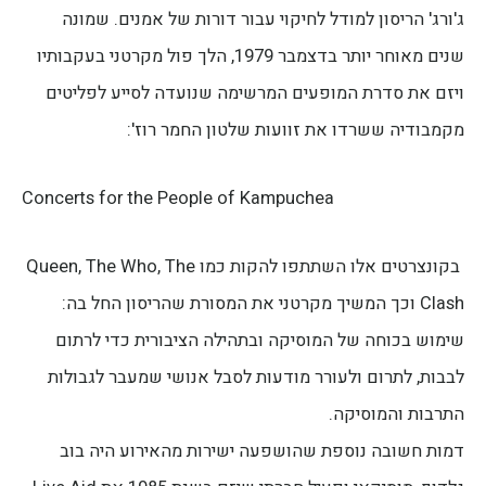
ג'ורג' הריסון למודל לחיקוי עבור דורות של אמנים. שמונה
שנים מאוחר יותר בדצמבר 1979, הלך פול מקרטני בעקבותיו
ויזם את סדרת המופעים המרשימה שנועדה לסייע לפליטים
מקמבודיה ששרדו את זוועות שלטון החמר רוז':
Concerts for the People of Kampuchea
בקונצרטים אלו השתתפו להקות כמו Queen, The Who, The
Clash וכך המשיך מקרטני את המסורת שהריסון החל בה:
שימוש בכוחה של המוסיקה ובתהילה הציבורית כדי לרתום
לבבות, לתרום ולעורר מודעות לסבל אנושי שמעבר לגבולות
התרבות והמוסיקה.
דמות חשובה נוספת שהושפעה ישירות מהאירוע היה בוב