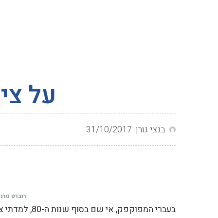
על צי
בנצי גורן
31/10/2017
רוברט פרנק בשנת 1996. 
בעברי המפוקפק