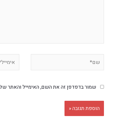
שמור בדפדפן זה את השם, האימייל והאתר של