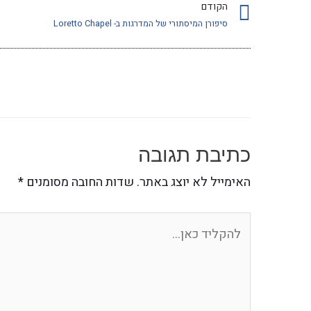
הקודם
סיפורן המיסתורי של המדרגות ב- Loretto Chapel
כתיבת תגובה
האימייל לא יוצג באתר.
שדות החובה מסומנים
*