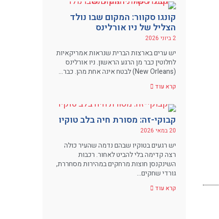
קונגו סקוור: המקום שבו נולד
הצליל של ניו אורלינס
2 ביוני 2026
יש ערים בארצות הברית שנראות אמריקאיות
לחלוטין כבר מן הרגע הראשון. ניו אורלינס
(New Orleans) לבטח אינה אחת מהן. כבר…
קרא עוד
קבוקי-זה: מסורת חיה בלב טוקיו
20 במאי 2026
יש רגעים בטוקיו שבהם נדמה שהעיר כולה
רצה קדימה בלי להביט לאחור. רכבות
השינקנסן חוצות מרחקים במהירות מסחררת,
גורדי שחקים…
קרא עוד