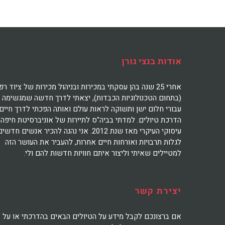
אודות בנצי גורן
אחרי 25 שנה בהן עסקתי במכירות ובניהול מכירות של ציוד רפ
(בתחום הטכנולוגיות הכבדות), יצאתי לדרך חדשה שמגשימה
עבורי חלום ישן ותשוקה לראות עולם ואותה הפכתי לדרך חיים:
הדרכת טיולים. למדתי בביה"ס לתיירות של אוניברסיטת חיפה 
עיסוקי העיקרי מאז שנת 2012. אני נהנה להכיר אנשים חדשי
לגלות תרבויות ואורחות חיים אחרות, להעביר את העושר הזה
למטיילים שאיתי וליצור איתם חוויות חדשות להם ולי.
יצירת קשר
אם ברצונכם לקבל מידע על הטיולים הבאים בהדרכתי או על