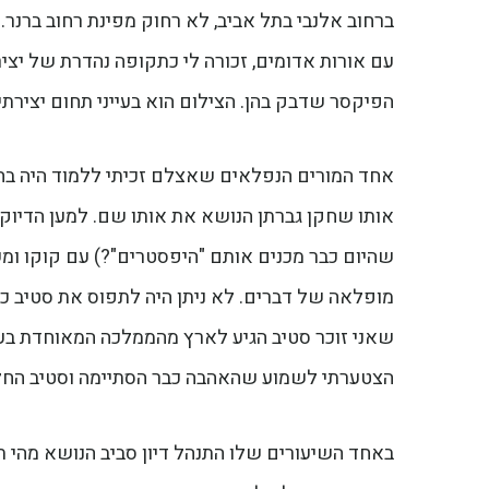
ברחוב אלנבי בתל אביב, לא רחוק מפינת רחוב ברנר.
עם אורות אדומים, זכורה לי כתקופה נהדרת של יצי
הפיקסר שדבק בהן. הצילום הוא בעייני תחום יצירתי
אחד המורים הנפלאים שאצלם זכיתי ללמוד היה בחו
אותו שחקן גברתן הנושא את אותו שם. למען הדיוק ה
שהיום כבר מכנים אותם "היפסטרים"?) עם קוקו ומ
מופלאה של דברים. לא ניתן היה לתפוס את סטיב כ
שאני זוכר סטיב הגיע לארץ מהממלכה המאוחדת בע
הצטערתי לשמוע שהאהבה כבר הסתיימה וסטיב החל
באחד השיעורים שלו התנהל דיון סביב הנושא מהי תמ