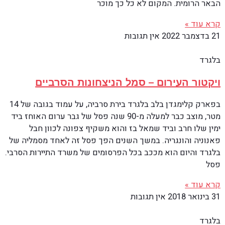
הבאר הרומית. המקום לא כל כך מוכר
קרא עוד »
21 בדצמבר 2022
אין תגובות
בלגרד
ויקטור העירום – סמל הניצחונות הסרביים
בפארק קלימגדן בלב בלגרד בירת סרביה, על עמוד בגובה של 14
מטר, מוצב כבר למעלה מ-90 שנה פסל של גבר ערום האוחז ביד
ימין שלו חרב וביד שמאל בז והוא משקיף צפונה לכוון חבל
פאנוניה והונגריה. במשך השנים הפך פסל זה לאחד מסמליה של
בלגרד והיום הוא מככב בכל הפרסומים של משרד התיירות הסרבי.
פסל
קרא עוד »
31 בינואר 2018
אין תגובות
בלגרד