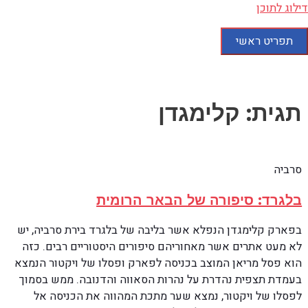
דילוג לתוכן
תפריט ראשי
תגית: קלימגדן
סרביה
בלגרד: סיפורה של הבאר הרומית
בפארק קלימגדן הנפלא אשר בליבה של בלגרד בירת סרביה, יש
לא מעט אתרים אשר מאחוריהם סיפורים היסטוריים רבים. כזה
הוא פסל מריאן המוצב בכניסה לפארק ופסלו של ויקטור הנמצא
בעמדת תצפית נהדרת על נהרות הסאווה והדנובה. ממש בסמוך
לפסלו של ויקטור, נמצא שער מתכת המהווה את הכניסה אל