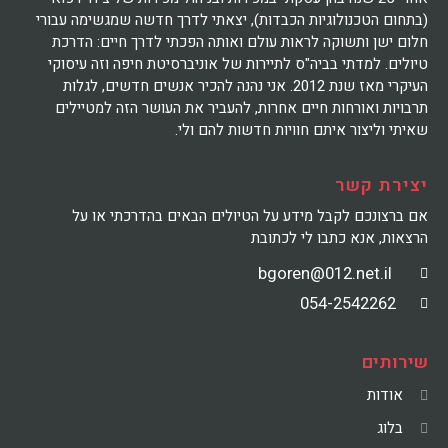
(בתחום הטכנולוגיות הכבדות), יצאתי לדרך חדשה שמגשימה עבורי
חלום ישן ותשוקה לראות עולם ואותה הפכתי לדרך חיים: הדרכת
טיולים. למדתי בביה"ס לתיירות של אוניברסיטת חיפה וזה עיסוקי
העיקרי מאז שנת 2012. אני נהנה להכיר אנשים חדשים, לגלות
תרבויות ואורחות חיים אחרות, להעביר את העושר הזה למטיילים
שאיתי וליצור איתם חוויות חדשות להם ולי.
יצירת קשר
אם ברצונכם לקבל מידע על הטיולים הבאים בהדרכתי או על
הרצאות, אנא כתבו לי לכתובת
bgoren@012.net.il
054-2542262
שירותים
אודות
בלוג