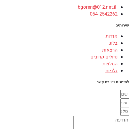
bgoren@012.net.il
054-2542262
שירותים
אודות
בלוג
הרצאות
טיולים קרובים
המלצות
גלריות
להזמנות ויצירת קשר