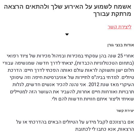
אשמח לשמוע על האירוע שלך ולהתאים הרצאה
מרתקת עבורך
ליצירת קשר
אודות בנצי גורן
אחרי 25 שנה בהן עסקתי במכירות ובניהול מכירות של ציוד רפואי
(בתחום הטכנולוגיות הכבדות), יצאתי לדרך חדשה שמגשימה עבורי
חלום ישן ותשוקה לראות עולם ואותה הפכתי לדרך חיים: הדרכת
טיולים. למדתי בביה"ס לתיירות של אוניברסיטת חיפה וזה עיסוקי
העיקרי מאז שנת 2012. אני נהנה להכיר אנשים חדשים, לגלות
תרבויות ואורחות חיים אחרות, להעביר את העושר הזה למטיילים
שאיתי וליצור איתם חוויות חדשות להם ולי.
יצירת קשר
אם ברצונכם לקבל מידע על הטיולים הבאים בהדרכתי או על
הרצאות, אנא כתבו לי לכתובת