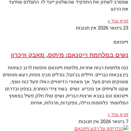
שמסרב לשחק את התפקיד שהשלטון ייעד לו. התצלום שתיעד
את הרגע
קרא עוד »
23 בינואר 2026
אין תגובות
וייטנאם
נשים במלחמת וייטנאם: מיתוס, מאבק וזיכרון
כמו מלחמות רבות אחרות, מלחמת וייטנאם נתפסת לרוב כעימות
בין צבאות גבריים: חיילים בג'ונגל, גנרלים סביב מפות, רעש מטוסים
ומסוקים חגים מעל. אך מאחורי הדימויים האלו פעל כוח נוסף,
שקט ולעיתים אך מכריע: נשים. בשני צידי המתרס, בצפון ובדרום
וייטנאם וגם בצבא ארצות הברית, נשים נטלו חלק פעיל במאמץ
המלחמתי: כלוחמות גרילה, מפקדות, מרגלות, אחיות
קרא עוד »
7 בינואר 2026
אין תגובות