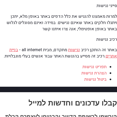
סייגי נגישות
למרות מאמצנו להנגיש את כלל הדפים באתר באופן מלא, יתכן
ויתגלו חלקים באתר שאינם נגישים. במידה ואינם מסוגלים לגלוש
באתר באופן אופטימלי, אנה צרו איתנו קשר
רכיב נגישות
באתר זה הותקן רכיב
נגישות
מתקדם, מבית all internet -
בניית
אתרים
.
רכיב זה מסייע בהנגשת האתר עבור אנשים בעלי מוגבלויות.
תפריט נגישות
הצהרת נגישות
ביטול נגישות
גלילה למעלה
קבלו עדכונים וחדשות למייל
הירשמו לרשימת הדיוור והבטיחו לעצמכם קבלת