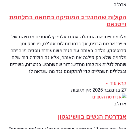
ארה"ב
הקולות שהתנגדו: המוסיקה כמחאה במלחמת
וייטנאם
מלחמת וייטנאם התנהלה אמנם אלפי קילומטרים מבתיהם של
צעירי ארצות הברית, אך ברחובות לוס אנג'לס, ניו יורק וסן
פרנסיסקו, נולדה באותה עת חזית משמעותית נוספת. זו הייתה
מלחמה שלא רק פילגה את האומה, אלא גם הולידה דור שלם
שהחל לגלות את כוחו מחדש: דור שהשתמש בגיטרות, בשירים
ובצלילים חשמליים כדי להתקומם נגד מה שנראה לו
קרא עוד »
27 בנובמבר 2025
אין תגובות
ארה"ב
אנדרטת הנשים בוושינגטון