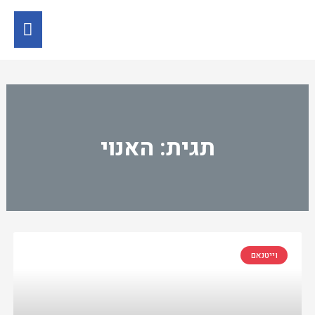
תגית: האנוי
וייטנאם