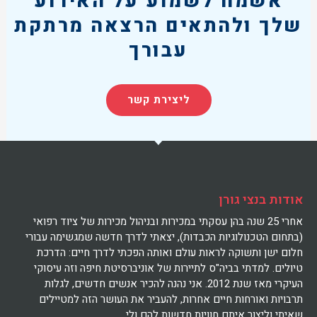
אשמח לשמוע על האירוע
שלך ולהתאים הרצאה מרתקת
עבורך
ליצירת קשר
אודות בנצי גורן
אחרי 25 שנה בהן עסקתי במכירות ובניהול מכירות של ציוד רפואי
(בתחום הטכנולוגיות הכבדות), יצאתי לדרך חדשה שמגשימה עבורי
חלום ישן ותשוקה לראות עולם ואותה הפכתי לדרך חיים: הדרכת
טיולים. למדתי בביה"ס לתיירות של אוניברסיטת חיפה וזה עיסוקי
העיקרי מאז שנת 2012. אני נהנה להכיר אנשים חדשים, לגלות
תרבויות ואורחות חיים אחרות, להעביר את העושר הזה למטיילים
שאיתי וליצור איתם חוויות חדשות להם ולי.