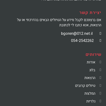
יצירת קשר
אם ברצונכם לקבל מידע על הטיולים הבאים בהדרכתי או על
הרצאות, אנא כתבו לי לכתובת
bgoren@012.net.il
054-2542262
שירותים
אודות
בלוג
הרצאות
טיולים קרובים
המלצות
גלריות