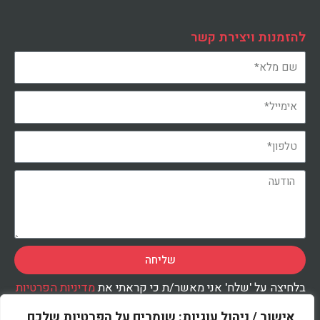
להזמנות ויצירת קשר
שליחה
בלחיצה על 'שלח' אני מאשר/ת כי קראתי את
מדיניות הפרטיות
ואני מסכימ/ה לעיבוד המידע שנמסר על-ידי בהתאם למדיניות,
לצורך טיפול בפנייתי.
אישור / ניהול עוגיות: שומרים על הפרטיות שלכם