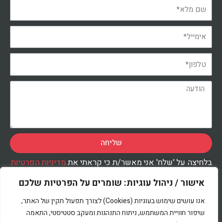
שליחה
בלחיצה על 'שלח' אני מאשר/ת כי קראתי את
מדיניות הפרטיות
ואני מסכימ/ה לעיבוד המידע שנמסר על-ידי בהתאם למדיניות,
לצורך טיפול בפנייתי.
אישור / ניהול עוגיות: שומרים על הפרטיות שלכם
אנו עושים שימוש בעוגיות (Cookies) לצורך תפעול תקין של האתר,
שיפור חוויית המשתמש, ניתוח התנהגות ומעקב סטטיסטי, התאמה