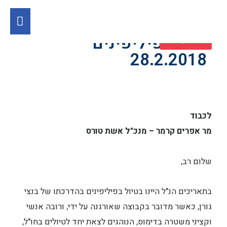
טיול לפיליפינים
צור קשר
28.2.2018
לכבוד
מר אפרים קרמר – מנכ"ל אשת טורס
שלום רב,
בתאריכים הנ"ל היינו בטיול בפיליפינים בהדרכתו של בנצי
גורן, כאשר מדובר בקבוצה שאורגנה על ידי, ורובה אנשי
וקציני משטרה בדימוס, הנוהגים לצאת יחד לטיולים בחו"ל,