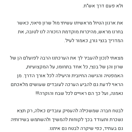
ולא פעם דרך אש"ת.
את ארגון הטיול מראשיתו עשיתי מול שרון סיאני, כאשר
בחרנו מראש, מהיכרות מוקדמת הזכורה לנו לטובה, את
המדריך בנצי גורן, כאמור לעיל.
מצאתי לנכון להעביר לך את הערכתנו הרבה לפועלם הן של
שרון והן של בנצי, כל אחד בתחומו, על המקצועיות,
האמפטיה והגישה החיובית והיעילה לכל אורך הדרך. מן
הראוי לדעת גם להביע הערכה לעובדים שעושים מלאכתם
נאמנה, ועל כך הם ראויים לכל שבח והוקרה!!!
לבטח חברה שמשכילה להעסיק עובדים כאלה, רק תצא
נשכרת ותעודד בכך לקוחות להמשיך ולהשתמש בשירותיה
גם בעתיד, כפי שיקרה לבטח גם איתנו.