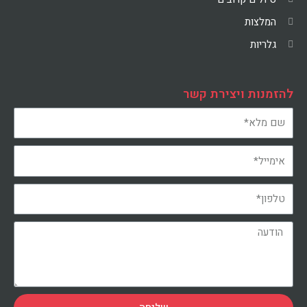
המלצות
גלריות
להזמנות ויצירת קשר