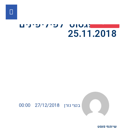
טיול "פגסוס" לפיליפינים
צור קשר
25.11.2018
בנצי גורן
27/12/2018
00:00
שיתוף פוסט