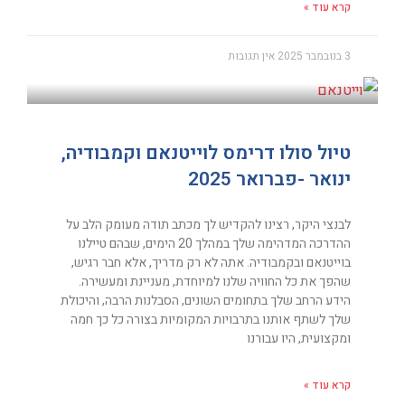
קרא עוד »
3 בנובמבר 2025
אין תגובות
טיול סולו דרימס לוייטנאם וקמבודיה,
ינואר -פברואר 2025
לבנצי היקר, רצינו להקדיש לך מכתב תודה מעומק הלב על
ההדרכה המדהימה שלך במהלך 20 הימים, שבהם טיילנו
בוייטנאם ובקמבודיה. אתה לא רק מדריך, אלא חבר רגיש,
שהפך את כל החוויה שלנו למיוחדת, מעניינת ומעשירה.
הידע הרחב שלך בתחומים השונים, הסבלנות הרבה, והיכולת
שלך לשתף אותנו בתרבויות המקומיות בצורה כל כך חמה
ומקצועית, היו עבורנו
קרא עוד »