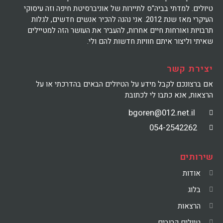
טיולים. למדתי בביה"ס לתיירות של אוניברסיטת חיפה וזה עיסוקי
העיקרי מאז שנת 2012. אני נהנה להכיר אנשים חדשים, לגלות
תרבויות ואורחות חיים אחרות, להעביר את העושר הזה למטיילים
שאיתי וליצור איתם חוויות חדשות להם ולי.
יצירת קשר
אם ברצונכם לקבל מידע על הטיולים הבאים בהדרכתי או על
הרצאות, אנא כתבו לי לכתובת
bgoren@012.net.il
054-2542262
שירותים
אודות
בלוג
הרצאות
טיולים קרובים