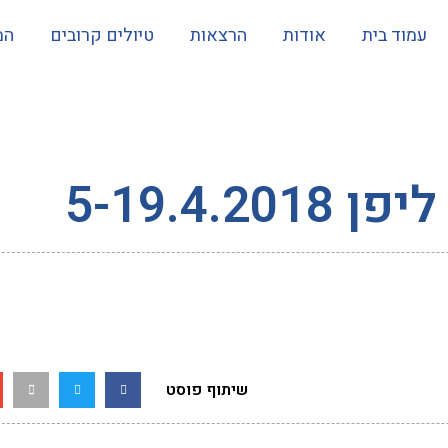
עמוד בית
אודות
הרצאות
טיולים קרובים
המ
5-19.4.2
שיתוף פוסט