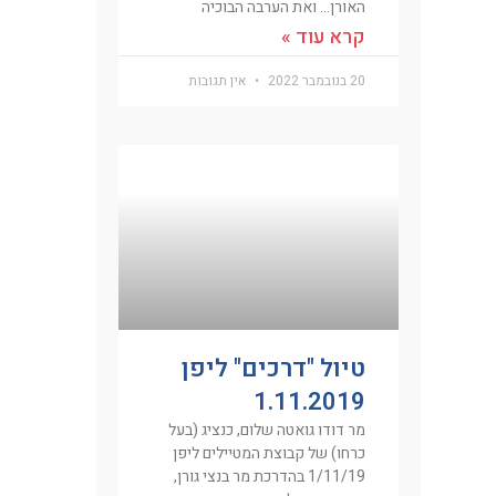
האורן… ואת הערבה הבוכיה
קרא עוד »
20 בנובמבר 2022
אין תגובות
טיול "דרכים" ליפן
1.11.2019
מר דודו גואטה שלום, כנציג (בעל
כרחו) של קבוצת המטיילים ליפן
1/11/19 בהדרכת מר בנצי גורן,