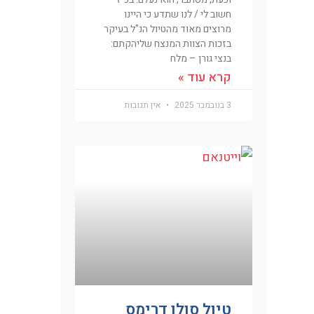
חשוב לי / לנו שתדע כי היינו
מרוצים מאוד מהטיול הנ"ל בעיקר
בזכות הצוות המנצח שליהקתם:
בנצי גורן – מלח
קרא עוד »
3 בנובמבר 2025
אין תגובות
טיול סולו דרימס