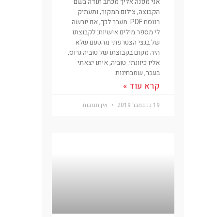
אני מפנה אליך מכתב תודה בשם
הקבוצה, צילום המקור, ותעתיק
בנוסח PDF. מעבר לכך, אם יורשה
לי מספר מילים אישיות: לקבוצתו
של בנצי הצטרפתי מהטעם שלא
היה מקום בקבוצתו של טוביה גרוס,
אליו כיוונתי. טוביה, איתו יצאתי
בעבר, שמבחינות
קרא עוד »
19 בנובמבר 2019
אין תגובות