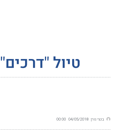
טיול "דרכים" ליפן 018
בנצי גורן
04/05/2018
00:00