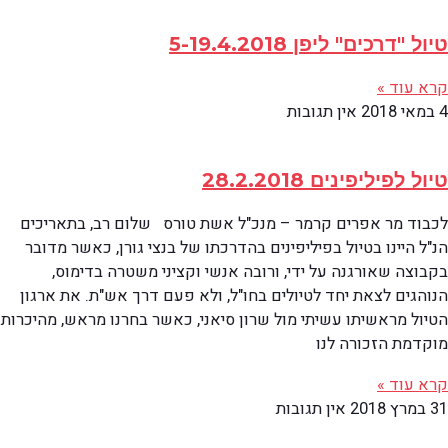
טיול "דרכים" ליפן 5-19.4.2018
קרא עוד »
4 במאי 2018
אין תגובות
טיול לפיליפינים 28.2.2018
לכבוד מר אפרים קרמר – מנכ"ל אשת טורס שלום רב, בתאריכים
הנ"ל היינו בטיול בפיליפינים בהדרכתו של בנצי גורן, כאשר מדובר
בקבוצה שאורגנה על ידי, ורובה אנשי וקציני משטרה בדימוס,
הנוהגים לצאת יחד לטיולים בחו"ל, ולא פעם דרך אש"ת. את ארגון
הטיול מראשיתו עשיתי מול שרון סיאני, כאשר בחרנו מראש, מהיכרות
מוקדמת הזכורה לנו
קרא עוד »
31 במרץ 2018
אין תגובות