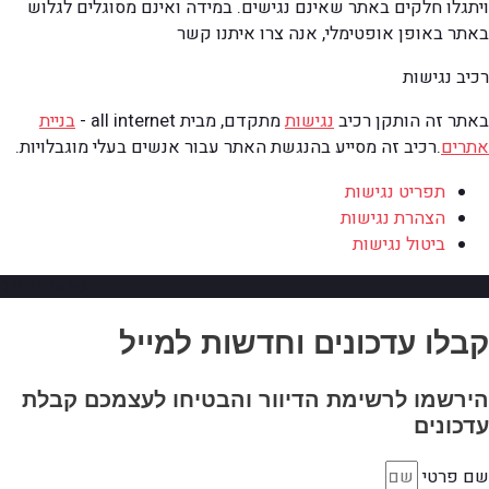
ויתגלו חלקים באתר שאינם נגישים. במידה ואינם מסוגלים לגלוש
באתר באופן אופטימלי, אנה צרו איתנו קשר
רכיב נגישות
באתר זה הותקן רכיב
נגישות
מתקדם, מבית all internet -
בניית
אתרים
.
רכיב זה מסייע בהנגשת האתר עבור אנשים בעלי מוגבלויות.
תפריט נגישות
הצהרת נגישות
ביטול נגישות
גלילה למעלה
קבלו עדכונים וחדשות למייל
הירשמו לרשימת הדיוור והבטיחו לעצמכם קבלת
עדכונים
שם פרטי