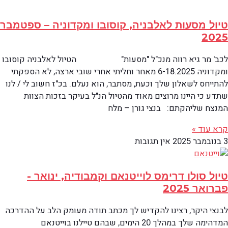
טיול מסעות לאלבניה, קוסובו ומקדוניה – ספטמבר
2025
לכב' מר גיא רווה מנכ"ל "מסעות" הטיול לאלבניה קוסובו
ומקדוניה 6-18.2025 מאחר וחליתי אחרי שובי ארצה, לא הספקתי
להתייחס לשאלון שלך וכעת, מסתבר, הוא נעלם. בכ"ז חשוב לי / לנו
שתדע כי היינו מרוצים מאוד מהטיול הנ"ל בעיקר בזכות הצוות
המנצח שליהקתם: בנצי גורן – מלח
קרא עוד »
3 בנובמבר 2025
אין תגובות
טיול סולו דרימס לוייטנאם וקמבודיה, ינואר -
פברואר 2025
לבנצי היקר, רצינו להקדיש לך מכתב תודה מעומק הלב על ההדרכה
המדהימה שלך במהלך 20 הימים, שבהם טיילנו בוייטנאם