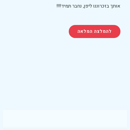
אותך בזכרוננו ליפן, נחבר תמיד!!!!
להמלצה המלאה