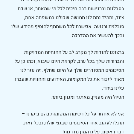
בסבלנות וברגישות רבה חיכית לכל מי שמאחר, או שכח
ציוד, ותמיד נתת לנו תחושה שכולנו במשפחה אחת,
סובלנית ורגועה. אפשרת לכל משתתף להוסיף מהידע שלו
ובכך להעשיר את ההדרכה.
ברצוננו להודות לך מקרב לב על ההנחיות המדויקות
והברורות שלך בכל ערב, לקראת היום שיבוא, וכמו כן על
הסיכומים המסודרים שלך על היום שחלף. זה עזר לנו
מאוד לזכור את כל המקומות, האירועים והחוויות שעברו
עלינו ביחד.
הטיול היה מעניין, מאתגר ומגוון ביותר.
אני לא אחזור על כל רשימת המקומות בהם ביקרנו –
תוכלו לעקוב אחר הסיכומים שבנצי שלח, ובכל זאת:
דבר ראשון: עלינו המון מדרגות!