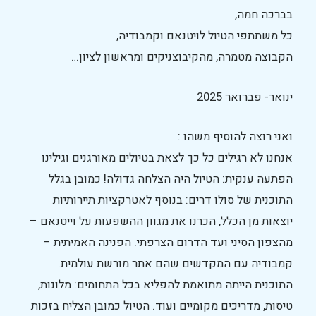
בברכה חמה,
כל משתתפי הטיול לויטנאם וקמבודיה,
הקבוצה מטמרה, מהקיבוצניקים ומראשון לציון…
ינואר- פברואר 2025
ואני רוצה להוסיף משהו :
אנחנו לא רגילים כל כך לצאת בטיולים מאורגנים וגילינו
הפתעה ענקית: הטיול היה הצלחה גדולה! כמובן בגלל
התוכנית של סולו דרים: בנוסף לאטרקציות תיירותיות
יוצאות מן הכלל, הכרנו את מגוון ההשפעות על וייטנאם –
מהצפון הסיני ועד הדרום הצרפתי. הפנינה האמיתית –
קמבודיה עם המקדשים שהם אתר מורשת עולמית.
התוכנית הייתה מתואמת להפליא בכל התחומים: מלונות,
טיסות, מדריכים מקומיים ועוד. הטיול כמובן הצליח בזכות