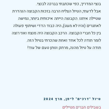
בנצי המדריך, כפי שכתבתי בברכה לבנצי.
אבל לדעתי, הטיול הצליח הרבה בזכות הקבוצה הנהדרת
שטיילה איתנו. הקבוצה הייתה איכותית ביותר, גמישה
לאתגרים (והיו לא מעט), היה כבוד הדדי ושיתוף פעולה
בין כל חברי הקבוצה. הרכב הקבוצה היה מנצח ואני רוצה
לומר תודה לכל אחד ואחת שהכרתי בטיול הזה.
תודה על טיול מהנה, מרתק ונותן טעם של עוד!
טיול "דרכים" ליפן, מרץ 2024
בשבילים חברים מטיילים