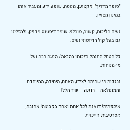
"סופר מדריך"! מקצוען, מנוסה, שופע ידע ומעביר אותו
במינון מצויין.
נעים הליכות, קשוב, סובלני, שומר דיסטנס מדויק, ולמזלינו
גם בעל קול רדיופוני נעים.
כל הטיול התנהל בזכותו בהנאה/ הנעה רבה ועל
מי-מנוחות.
ובזכות מי שהיתה לצידו, האחת, היחידה, המיוחדת
והמופלאה –
רוזנה
– שיר הלל!
איכפתית! דואגת לכל אחת ואחד בקבוצה! אהובה,
אסרטיבית, חייכנית,