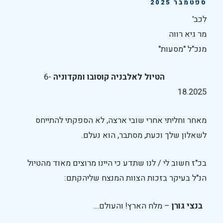
ספטמבר 2025
לכב'
מר גיא רווה
מנכ"ל "מסעות"
הטיול לאלבניה קוסובו ומקדוניה
6-
18.2025
מאחר וחליתי אחרי שובי ארצה, לא הספקתי להתייחס
לשאלון שלך וכעת, מסתבר, הוא נעלם.
בכ"ז חשוב לי / לנו שתדע כי היינו מרוצים מאוד מהטיול
הנ"ל בעיקר בזכות הצוות המנצח שליהקתם:
בנצי גורן
– מלח הארץ! והעולם…