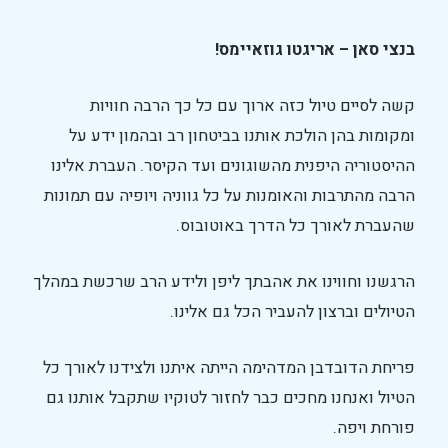
בנצי סאן – אריגטו גוזאיימס!
קשה לסיים טיול כזה ארוך עם כל כך הרבה חוויות
ומקומות בהן הולכת אותנו בביטחון רב ובהמון ידע על
ההיסטוריה היפנית מהשוגונים ועד הקיסר. העברת אלינו
הרבה מהתרבות והאומנות על כל גווניה ויופיה עם תמונות
שהעברת לאורך כל הדרך באוטובוס.
הרגשנו וחווינו את אהבתך ליפן ולידע הרב שרכשת במהלך
הטיולים וברצון להעביר הכל גם אלינו.
פריחת הדובדבן המדהימה הייתה איתנו ולצידנו לאורך כל
הטיול ואנחנו מחכים כבר לחזור לטוקיו שתקבל אותנו גם
פורחת ויפה.