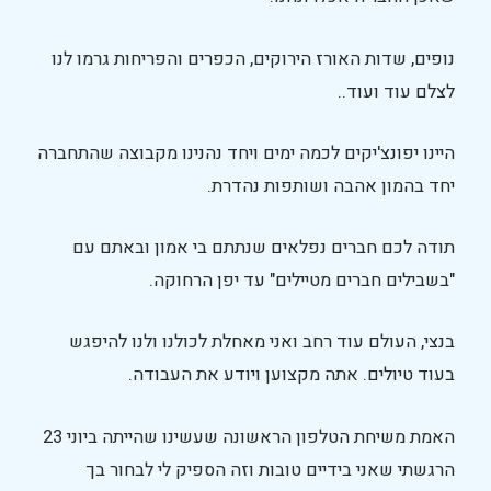
נופים, שדות האורז הירוקים, הכפרים והפריחות גרמו לנו
לצלם עוד ועוד..
היינו יפונצ'יקים לכמה ימים ויחד נהנינו מקבוצה שהתחברה
יחד בהמון אהבה ושותפות נהדרת.
תודה לכם חברים נפלאים שנתתם בי אמון ובאתם עם
"בשבילים חברים מטיילים" עד יפן הרחוקה.
בנצי, העולם עוד רחב ואני מאחלת לכולנו ולנו להיפגש
בעוד טיולים. אתה מקצוען ויודע את העבודה.
האמת משיחת הטלפון הראשונה שעשינו שהייתה ביוני 23
הרגשתי שאני בידיים טובות וזה הספיק לי לבחור בך