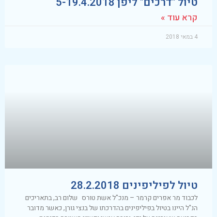
טיול "דרכים" ליפן 5-19.4.2018
קרא עוד »
4 במאי 2018
טיול לפיליפינים 28.2.2018
לכבוד מר אפרים קרמר – מנכ"ל אשת טורס שלום רב, בתאריכים
הנ"ל היינו בטיול בפיליפינים בהדרכתו של בנצי גורן, כאשר מדובר