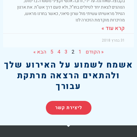
בקבוצה שאורגנה על ידי, ורובה אנשי וקציני משטרה בדימוס,
הנוהגים לצאת יחד לטיולים בחו"ל, ולא פעם דרך אש"ת. את ארגון
הטיול מראשיתו עשיתי מול שרון סיאני, כאשר בחרנו מראש,
מהיכרות מוקדמת הזכורה לנו
קרא עוד »
31 במרץ 2018
« הקודם
1
2
3
4
5
הבא »
אשמח לשמוע על האירוע שלך
ולהתאים הרצאה מרתקת
עבורך
ליצירת קשר