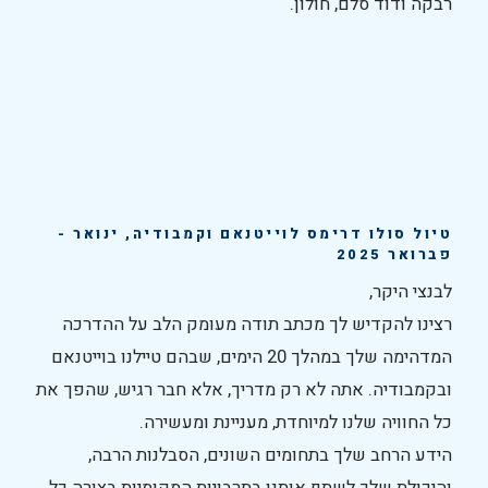
רבקה ודוד סלם, חולון.
טיול סולו דרימס לוייטנאם וקמבודיה, ינואר -
פברואר 2025
לבנצי היקר,
רצינו להקדיש לך מכתב תודה מעומק הלב על ההדרכה
המדהימה שלך במהלך 20 הימים, שבהם טיילנו בוייטנאם
ובקמבודיה. אתה לא רק מדריך, אלא חבר רגיש, שהפך את
כל החוויה שלנו למיוחדת, מעניינת ומעשירה.
הידע הרחב שלך בתחומים השונים, הסבלנות הרבה,