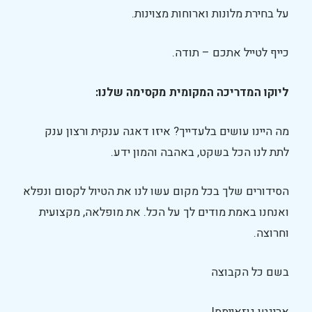
על בחירת מלונות וארוחות מצוינות.
כייף לטייל אתכם – תודה.️
ליוקו המדריכה המקומית מקסימה שלנו:
מה היינו עושים בלעדייך? איזו דאגה ענקית ורצון ענק
לתת לנו הכל בשקט, באהבה והמון ידע.
הסידורים שלך בכל מקום עשו לנו את הטיול לקסום ונפלא
ואנחנו באמת מודים לך על הכל. את מופלאה, מקצועית
וחרוצה.
בשם כל הקבוצה
אריגטו גוזאיימס!