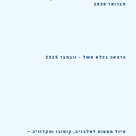
פברואר 2026
הרצאה בכלא אשל - נובמבר 2025
טיול מסעות לאלבניה, קוסובו ומקדוניה –