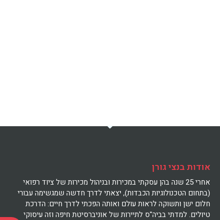
אודות בנצי גורן
אחרי 25 שנה בהן עסקתי במכירות ובניהול מכירות של ציוד רפואי
(בתחום הטכנולוגיות הכבדות), יצאתי לדרך חדשה שמגשימה עבורי
חלום ישן ותשוקה לראות עולם ואותה הפכתי לדרך חיים: הדרכת
טיולים. למדתי בביה"ס לתיירות של אוניברסיטת חיפה וזה עיסוקי