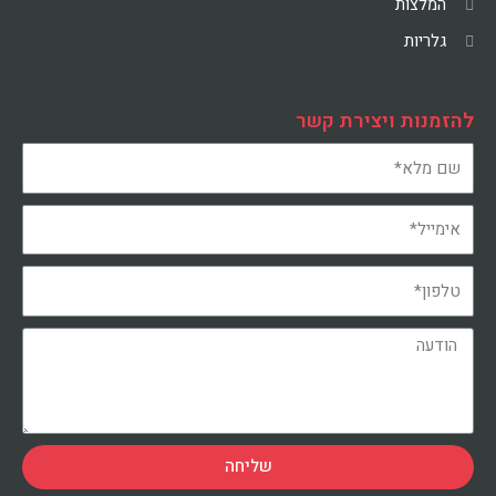
המלצות
גלריות
להזמנות ויצירת קשר
שליחה