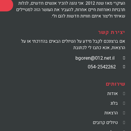
העיקרי מאז שנת 2012. אני נהנה להכיר אנשים חדשים, לגלות
תרבויות ואורחות חיים אחרות, להעביר את העושר הזה למטיילים
שאיתי וליצור איתם חוויות חדשות להם ולי.
יצירת קשר
אם ברצונכם לקבל מידע על הטיולים הבאים בהדרכתי או על
הרצאות, אנא כתבו לי לכתובת
bgoren@012.net.il
054-2542262
שירותים
אודות
בלוג
הרצאות
טיולים קרובים