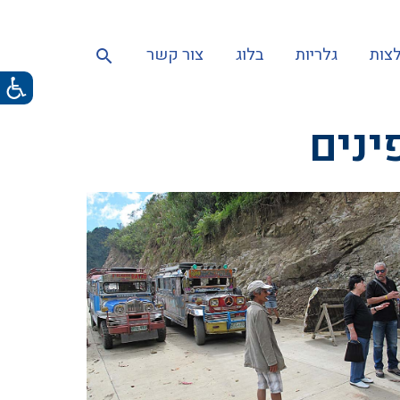
צות
גלריות
בלוג
צור קשר
ינים