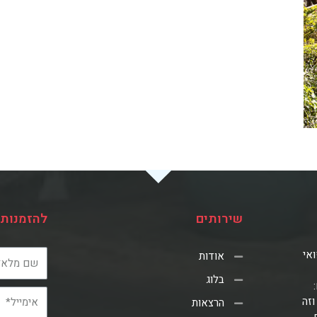
שירותים
להזמנות 
ואי
אודות
בלוג
וזה
הרצאות