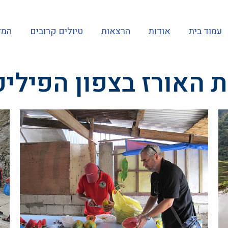
עמוד בית
אודות
הרצאות
טיולים קרובים
המל
 האורז בצפון הפיליפ