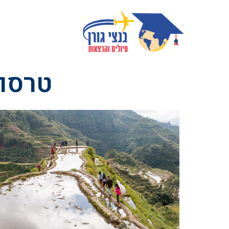
טרסות