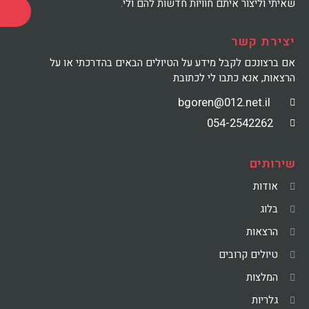
שאיתי וליצור איתם חוויות חדשות להם ולי.
יצירת קשר
אם ברצונכם לקבל מידע על הטיולים הבאים בהדרכתי או על
הרצאות, אנא כתבו לי לכתובת
bgoren@012.net.il
054-2542262
שירותים
אודות
בלוג
הרצאות
טיולים קרובים
המלצות
גלריות