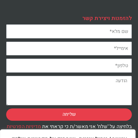
להזמנות ויצירת קשר
שליחה
בלחיצה על 'שלח' אני מאשר/ת כי קראתי את
מדיניות הפרטיות
ואני מסכימ/ה לעיבוד המידע שנמסר על-ידי בהתאם למדיניות,
לצורך טיפול בפנייתי.