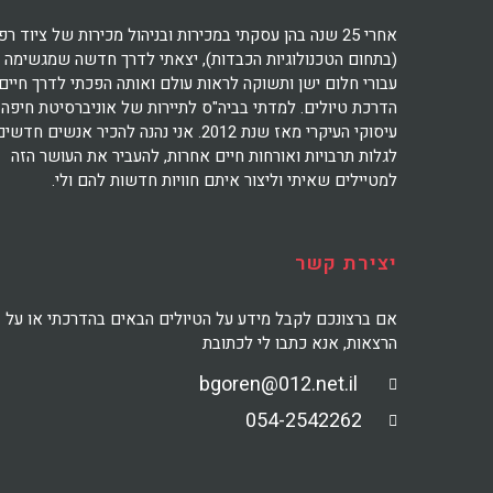
אחרי 25 שנה בהן עסקתי במכירות ובניהול מכירות של ציוד רפ
(בתחום הטכנולוגיות הכבדות), יצאתי לדרך חדשה שמגשימה
עבורי חלום ישן ותשוקה לראות עולם ואותה הפכתי לדרך חיים:
הדרכת טיולים. למדתי בביה"ס לתיירות של אוניברסיטת חיפה 
עיסוקי העיקרי מאז שנת 2012. אני נהנה להכיר אנשים חדשי
לגלות תרבויות ואורחות חיים אחרות, להעביר את העושר הזה
למטיילים שאיתי וליצור איתם חוויות חדשות להם ולי.
יצירת קשר
אם ברצונכם לקבל מידע על הטיולים הבאים בהדרכתי או על
הרצאות, אנא כתבו לי לכתובת
bgoren@012.net.il
054-2542262