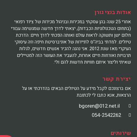
אודות בנצי גורן
אחרי 25 שנה בהן עסקתי במכירות ובניהול מכירות של ציוד רפואי
(בתחום הטכנולוגיות הכבדות), יצאתי לדרך חדשה שמגשימה עבורי
חלום ישן ותשוקה לראות עולם ואותה הפכתי לדרך חיים: הדרכת
טיולים. למדתי בביה"ס לתיירות של אוניברסיטת חיפה וזה עיסוקי
העיקרי מאז שנת 2012. אני נהנה להכיר אנשים חדשים, לגלות
תרבויות ואורחות חיים אחרות, להעביר את העושר הזה למטיילים
שאיתי וליצור איתם חוויות חדשות להם ולי.
יצירת קשר
אם ברצונכם לקבל מידע על הטיולים הבאים בהדרכתי או על
הרצאות, אנא כתבו לי לכתובת
bgoren@012.net.il
054-2542262
שירותים